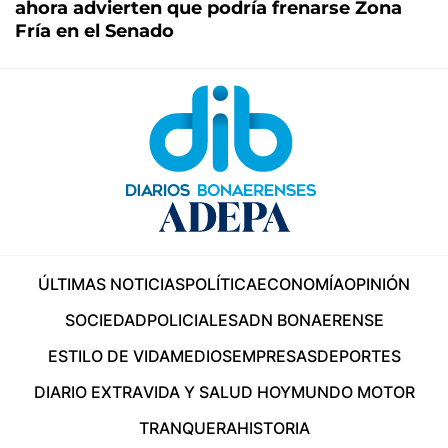
ahora advierten que podría frenarse Zona
Fría en el Senado
ÚLTIMAS NOTICIAS
POLÍTICA
ECONOMÍA
OPINIÓN
SOCIEDAD
POLICIALES
ADN BONAERENSE
ESTILO DE VIDA
MEDIOS
EMPRESAS
DEPORTES
DIARIO EXTRA
VIDA Y SALUD HOY
MUNDO MOTOR
TRANQUERA
HISTORIA