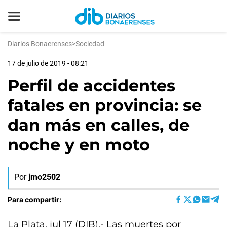
Diarios Bonaerenses
>
Sociedad
17 de julio de 2019 - 08:21
Perfil de accidentes
fatales en provincia: se
dan más en calles, de
noche y en moto
Por
jmo2502
Para compartir:
La Plata, jul 17 (DIB).- Las muertes por