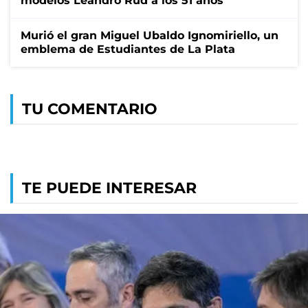
modelos Leandro Rud a los 51 años
Murió el gran Miguel Ubaldo Ignomiriello, un
emblema de Estudiantes de La Plata
TU COMENTARIO
TE PUEDE INTERESAR