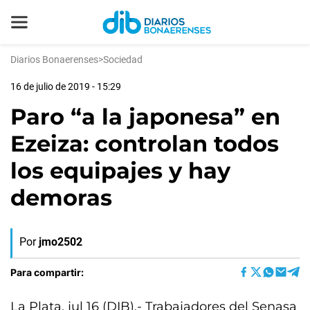
Diarios Bonaerenses
>
Sociedad
16 de julio de 2019 - 15:29
Paro “a la japonesa” en
Ezeiza: controlan todos
los equipajes y hay
demoras
Por
jmo2502
Para compartir:
La Plata, jul 16 (DIB).- Trabajadores del Senasa