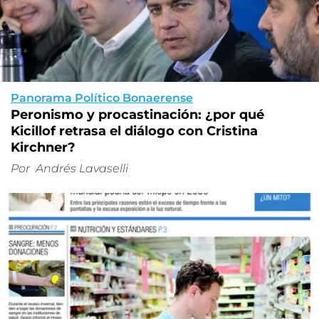
Panorama Político Bonaerense
Peronismo y procastinación: ¿por qué
Kicillof retrasa el diálogo con Cristina
Kirchner?
Por
Andrés Lavaselli