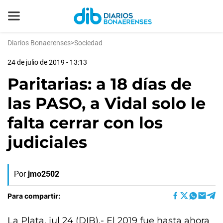
Diarios Bonaerenses
>
Sociedad
24 de julio de 2019 - 13:13
Paritarias: a 18 días de
las PASO, a Vidal solo le
falta cerrar con los
judiciales
Por
jmo2502
Para compartir:
La Plata, jul 24 (DIB).- El 2019 fue hasta ahora