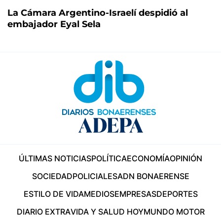
La Cámara Argentino-Israelí despidió al
embajador Eyal Sela
ÚLTIMAS NOTICIAS
POLÍTICA
ECONOMÍA
OPINIÓN
SOCIEDAD
POLICIALES
ADN BONAERENSE
ESTILO DE VIDA
MEDIOS
EMPRESAS
DEPORTES
DIARIO EXTRA
VIDA Y SALUD HOY
MUNDO MOTOR