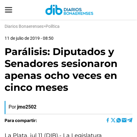
Diarios Bonaerenses
>
Política
11 de julio de 2019 - 08:50
Parálisis: Diputados y
Senadores sesionaron
apenas ocho veces en
cinco meses
Por
jmo2502
Para compartir:
La Plata, jul 11 (DIB).- La Legislatura