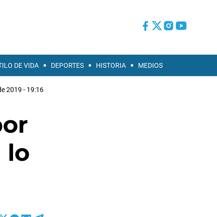
TILO DE VIDA
DEPORTES
HISTORIA
MEDIOS
 de 2019 - 19:16
por
 lo