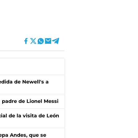
edida de Newell's a
l padre de Lionel Messi
ial de la visita de León
cepa Andes, que se