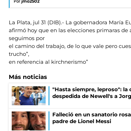
Por
jmo2502
La Plata, jul 31 (DIB).- La gobernadora María E
afirmó hoy que en las elecciones primaras de a
seguimos por
el camino del trabajo, de lo que vale pero cues
trucho”,
en referencia al kirchnerismo”
Más noticias
"Hasta siempre, leproso": l
despedida de Newell's a Jor
Falleció en un sanatorio rosa
padre de Lionel Messi