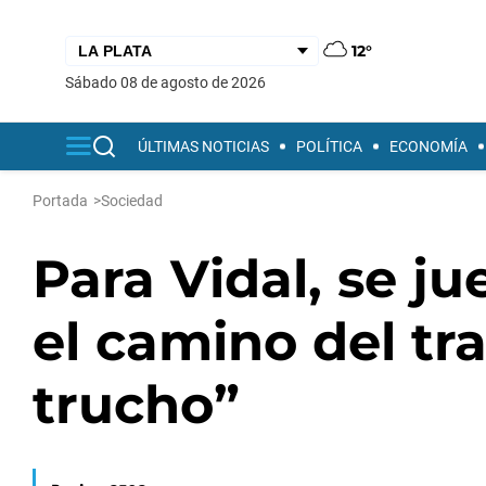
12°
sábado 08 de agosto de 2026
ÚLTIMAS NOTICIAS
POLÍTICA
ECONOMÍA
Portada
>
Sociedad
Para Vidal, se j
el camino del tr
trucho”