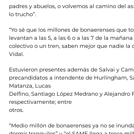
padres y abuelos, o volvemos al camino del así
lo trucho”.
“Yo sé que los millones de bonaerenses que to
levantan a las 5, a las 6 o a las 7 de la mañana 
colectivo o un tren, saben mejor que nadie la 
Vidal.
Estuvieron presentes además de Salvai y Camp
precandidatos a intendente de Hurlingham, S
Matanza, Lucas
Delfino, Santiago López Medrano y Alejandro F
respectivamente; entre
otros.
“Medio millón de bonaerenses ya no se inunda
dormir tranquilos” y “el SAME llega a trece mi