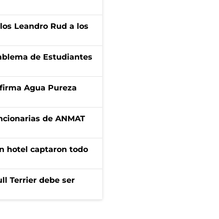
los Leandro Rud a los
emblema de Estudiantes
a firma Agua Pureza
uncionarias de ANMAT
n hotel captaron todo
l Terrier debe ser