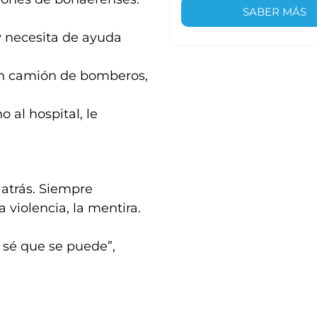
SABER MÁS
y necesita de ayuda
 un camión de bomberos,
al hospital, le
 atrás. Siempre
 violencia, la mentira.
, sé que se puede”,