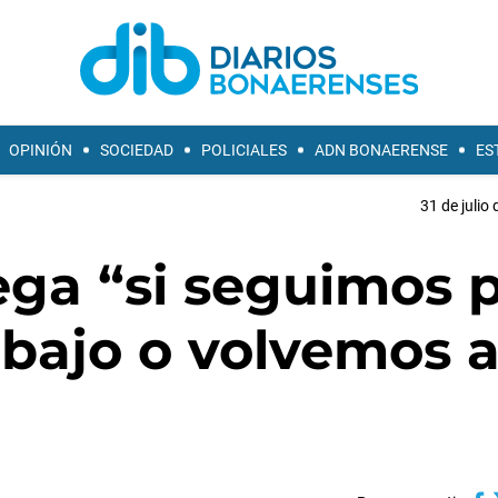
OPINIÓN
SOCIEDAD
POLICIALES
ADN BONAERENSE
ES
31 de julio
uega “si seguimos 
abajo o volvemos a