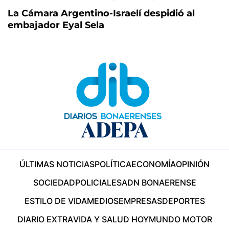
La Cámara Argentino-Israelí despidió al
embajador Eyal Sela
ÚLTIMAS NOTICIAS
POLÍTICA
ECONOMÍA
OPINIÓN
SOCIEDAD
POLICIALES
ADN BONAERENSE
ESTILO DE VIDA
MEDIOS
EMPRESAS
DEPORTES
DIARIO EXTRA
VIDA Y SALUD HOY
MUNDO MOTOR