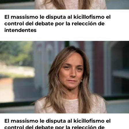
El massismo le disputa al kicillofismo el
control del debate por la relección de
intendentes
El massismo le disputa al kicillofismo el
control del debate por la relección de