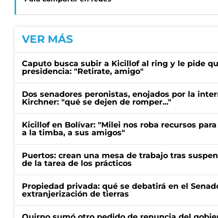
VER MÁS
Caputo busca subir a Kicillof al ring y le pide q
presidencia: "Retirate, amigo"
Dos senadores peronistas, enojados por la intern
Kirchner: "qué se dejen de romper..."
Kicillof en Bolívar: "Milei nos roba recursos par
a la timba, a sus amigos"
Puertos: crean una mesa de trabajo tras suspen
de la tarea de los prácticos
Propiedad privada: qué se debatirá en el Senado
extranjerización de tierras
Quirno sumó otro pedido de renuncia del gobier