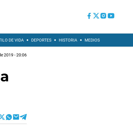
TILO DE VIDA
DEPORTES
HISTORIA
MEDIOS
 de 2019 - 20:06
za