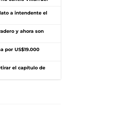
dato a intendente el
radero y ahora son
a por US$19.000
irar el capítulo de