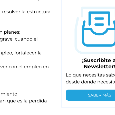
 resolver la estructura
n planes;
grave, cuando el
pleo, fortalecer la
¡Suscribite a
Newsletter
ver con el empleo en
Lo que necesitas sab
desde donde necesit
samiento
SABER MÁS
lan que es la perdida