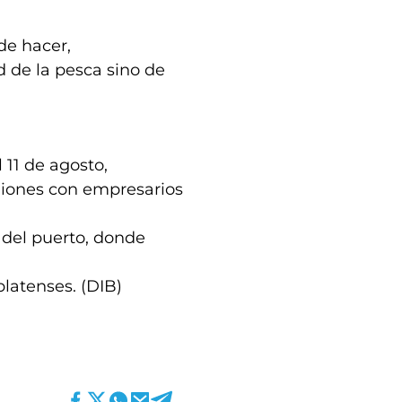
de hacer,
d de la pesca sino de
11 de agosto,
niones con empresarios
 del puerto, donde
latenses. (DIB)