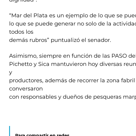
“Mar del Plata es un ejemplo de lo que se pue
lo que se puede generar no solo de la activida
todos los
demás rubros” puntualizó el senador.
Asimismo, siempre en función de las PASO del 
Pichetto y Sica mantuvieron hoy diversas reu
y
productores, además de recorrer la zona fabril
conversaron
con responsables y dueños de pesqueras marp
Para compartir en redes