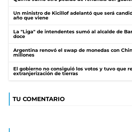
Un ministro de Kicillof adelantó que será candi
año que viene
La "Liga" de intendentes sumó al alcalde de Ba
doce
Argentina renovó el swap de monedas con Chin
millones
El gobierno no consiguió los votos y tuvo que ret
extranjerización de tierras
TU COMENTARIO