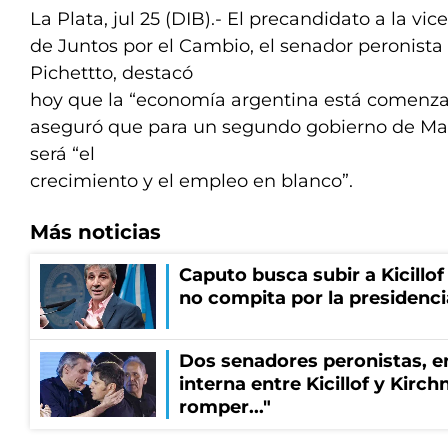
La Plata, jul 25 (DIB).- El precandidato a la vi
de Juntos por el Cambio, el senador peronista
Pichettto, destacó
hoy que la “economía argentina está comenzan
aseguró que para un segundo gobierno de Maur
será “el
crecimiento y el empleo en blanco”.
Más noticias
Caputo busca subir a Kicillof 
no compita por la presidenci
Dos senadores peronistas, e
interna entre Kicillof y Kirch
romper..."