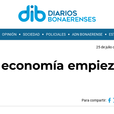
OPINIÓN
SOCIEDAD
POLICIALES
ADN BONAERENSE
ES
25 de julio
la economía empie
Para compartir: