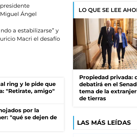
cepresidente
LO QUE SE LEE AH
 Miguel Ángel
do a estabilizarse” y
icio Macri el desafío
Propiedad privada: 
al ring y le pide que
debatirá en el Senad
a: "Retirate, amigo"
tema de la extranjer
de tierras
nojados por la
ner: "qué se dejen de
LAS MÁS LEÍDAS