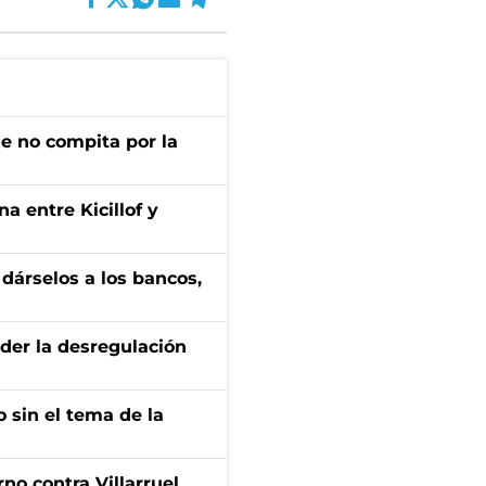
ue no compita por la
a entre Kicillof y
a dárselos a los bancos,
der la desregulación
 sin el tema de la
no contra Villarruel