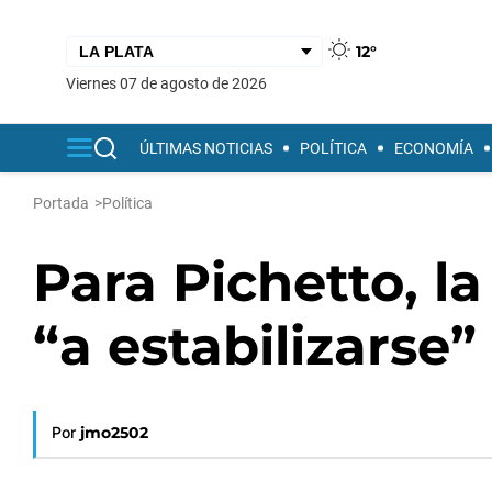
12°
viernes 07 de agosto de 2026
ÚLTIMAS NOTICIAS
POLÍTICA
ECONOMÍA
Portada
>
Política
Para Pichetto, 
“a estabilizarse”
Por
jmo2502