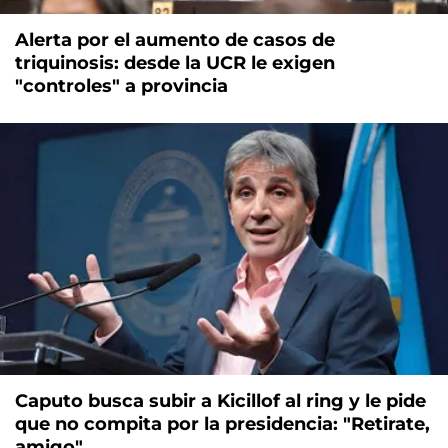
Alerta por el aumento de casos de
triquinosis: desde la UCR le exigen
"controles" a provincia
Caputo busca subir a Kicillof al ring y le pide
que no compita por la presidencia: "Retirate,
amigo"