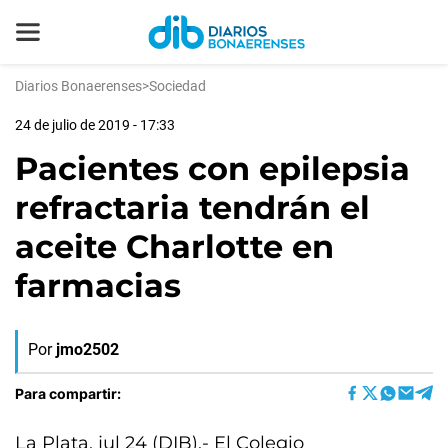
Diarios Bonaerenses
>
Sociedad
24 de julio de 2019 - 17:33
Pacientes con epilepsia
refractaria tendrán el
aceite Charlotte en
farmacias
Por
jmo2502
Para compartir:
La Plata, jul 24 (DIB).- El Colegio