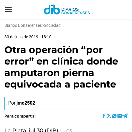
Diarios Bonaerenses
>
Sociedad
30 de julio de 2019 - 18:10
Otra operación “por
error” en clínica donde
amputaron pierna
equivocada a paciente
Por
jmo2502
Para compartir:
La Plata, jul 30 (DIB).- Los