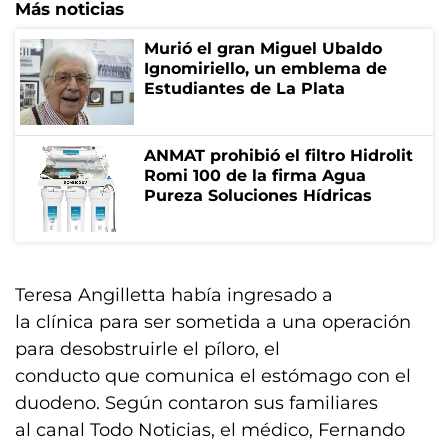
Más noticias
Murió el gran Miguel Ubaldo
Ignomiriello, un emblema de
Estudiantes de La Plata
ANMAT prohibió el filtro Hidrolit
Romi 100 de la firma Agua
Pureza Soluciones Hídricas
Teresa Angilletta había ingresado a
la clínica para ser sometida a una operación
para desobstruirle el píloro, el
conducto que comunica el estómago con el
duodeno. Según contaron sus familiares
al canal Todo Noticias, el médico, Fernando