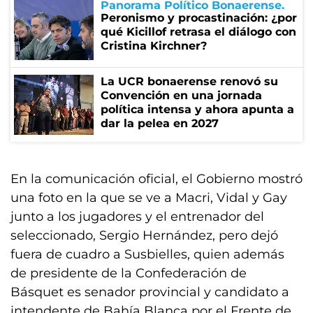
Panorama Político Bonaerense
Peronismo y procastinación: ¿por
qué Kicillof retrasa el diálogo con
Cristina Kirchner?
La UCR bonaerense renovó su
Convención en una jornada
política intensa y ahora apunta a
dar la pelea en 2027
En la comunicación oficial, el Gobierno mostró
una foto en la que se ve a Macri, Vidal y Gay
junto a los jugadores y el entrenador del
seleccionado, Sergio Hernández, pero dejó
fuera de cuadro a Susbielles, quien además
de presidente de la Confederación de
Básquet es senador provincial y candidato a
intendente de Bahía Blanca por el Frente de