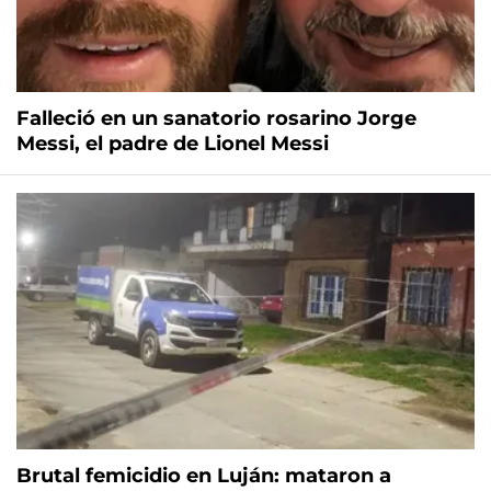
Falleció en un sanatorio rosarino Jorge
Messi, el padre de Lionel Messi
Brutal femicidio en Luján: mataron a