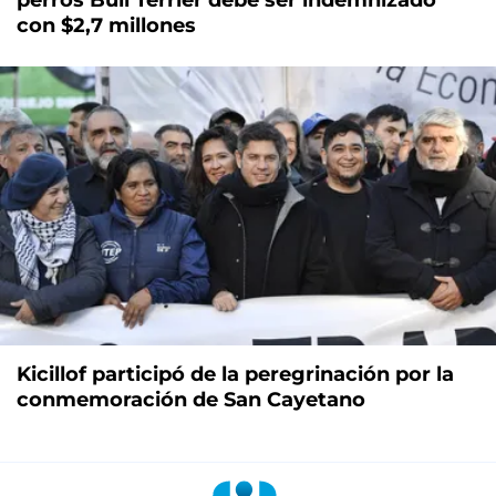
perros Bull Terrier debe ser indemnizado
con $2,7 millones
Kicillof participó de la peregrinación por la
conmemoración de San Cayetano