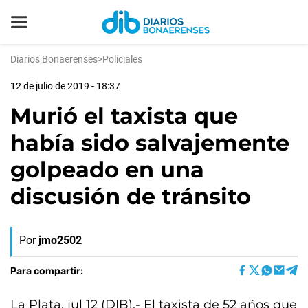
Diarios Bonaerenses
>
Policiales
12 de julio de 2019 - 18:37
Murió el taxista que
había sido salvajemente
golpeado en una
discusión de tránsito
Por
jmo2502
Para compartir:
La Plata, jul 12 (DIB).- El taxista de 52 años que