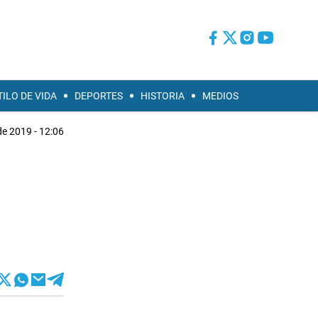
TILO DE VIDA
DEPORTES
HISTORIA
MEDIOS
 de 2019 - 12:06