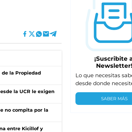
¡Suscribite a
Newsletter
d de la Propiedad
Lo que necesitas sab
desde donde necesit
desde la UCR le exigen
SABER MÁS
ue no compita por la
a entre Kicillof y