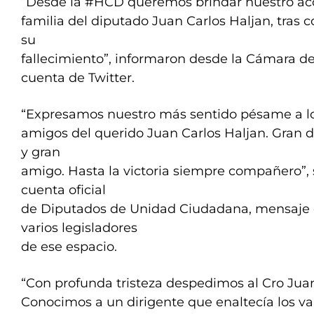
“Desde la #HCD queremos brindar nuestro a
familia del diputado Juan Carlos Haljan, tras c
su
fallecimiento”, informaron desde la Cámara d
cuenta de Twitter.
“Expresamos nuestro más sentido pésame a los
amigos del querido Juan Carlos Haljan. Gran d
y gran
amigo. Hasta la victoria siempre compañero”,
cuenta oficial
de Diputados de Unidad Ciudadana, mensaje
varios legisladores
de ese espacio.
“Con profunda tristeza despedimos al Cro Juan
Conocimos a un dirigente que enaltecía los val