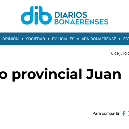
OPINIÓN
SOCIEDAD
POLICIALES
ADN BONAERENSE
ES
16 de julio
o provincial Juan
Para compartir: