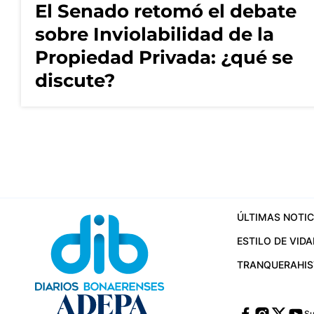
El Senado retomó el debate
sobre Inviolabilidad de la
Propiedad Privada: ¿qué se
discute?
ÚLTIMAS NOTIC
ESTILO DE VIDA
TRANQUERA
HI
Su