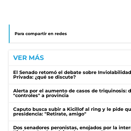
Para compartir en redes
VER MÁS
El Senado retomó el debate sobre Inviolabilida
Privada: ¿qué se discute?
Alerta por el aumento de casos de triquinosis: 
"controles" a provincia
Caputo busca subir a Kicillof al ring y le pide q
presidencia: "Retirate, amigo"
Dos senadores peronistas, enojados por la intern