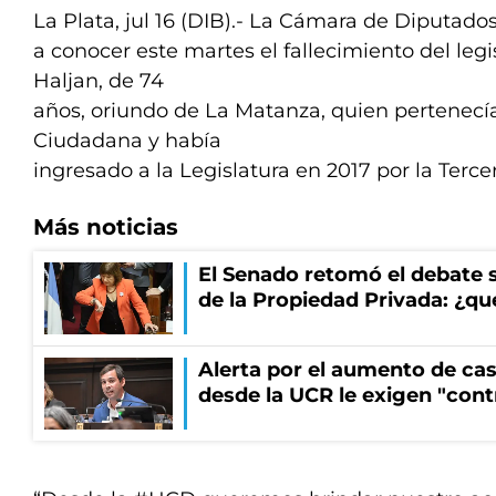
La Plata, jul 16 (DIB).- La Cámara de Diputad
a conocer este martes el fallecimiento del leg
Haljan, de 74
años, oriundo de La Matanza, quien pertenecí
Ciudadana y había
ingresado a la Legislatura en 2017 por la Terce
Más noticias
El Senado retomó el debate s
de la Propiedad Privada: ¿qu
Alerta por el aumento de cas
desde la UCR le exigen "cont