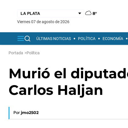
8°
viernes 07 de agosto de 2026
ÚLTIMAS NOTICIAS
POLÍTICA
ECONOMÍA
Portada
>
Política
Murió el diputad
Carlos Haljan
Por
jmo2502