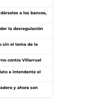
a dárselos a los bancos,
der la desregulación
 sin el tema de la
no contra Villarruel
dato a intendente el
radero y ahora son