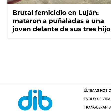
Brutal femicidio en Luján:
mataron a puñaladas a una
joven delante de sus tres hijo
ÚLTIMAS NOTIC
ESTILO DE VIDA
TRANQUERA
HI