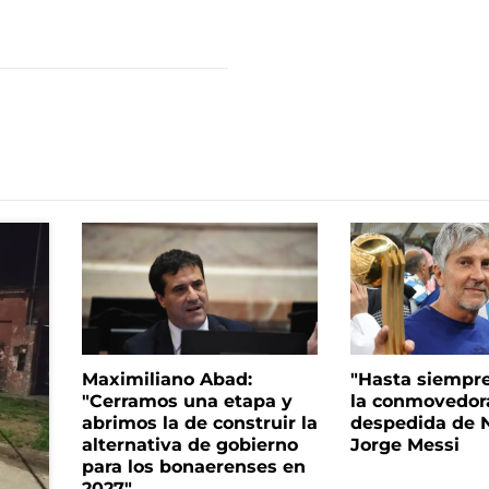
Maximiliano Abad:
"Hasta siempre
"Cerramos una etapa y
la conmovedor
abrimos la de construir la
despedida de N
alternativa de gobierno
Jorge Messi
para los bonaerenses en
2027"