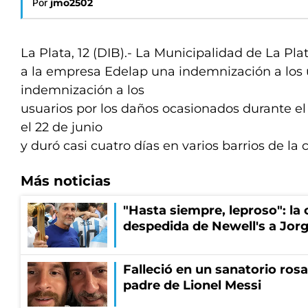
Por
jmo2502
La Plata, 12 (DIB).- La Municipalidad de La Plat
a la empresa Edelap una indemnización a los 
indemnización a los
usuarios por los daños ocasionados durante 
el 22 de junio
y duró casi cuatro días en varios barrios de la c
Más noticias
"Hasta siempre, leproso": l
despedida de Newell's a Jor
Falleció en un sanatorio rosa
padre de Lionel Messi