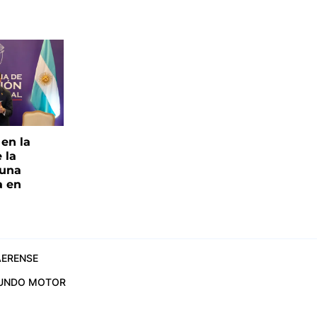
 en la
 la
 una
a en
ERENSE
UNDO MOTOR