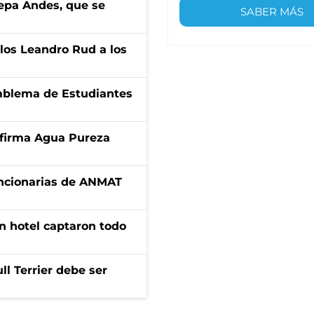
cepa Andes, que se
SABER MÁS
los Leandro Rud a los
emblema de Estudiantes
a firma Agua Pureza
uncionarias de ANMAT
n hotel captaron todo
l Terrier debe ser