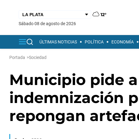
12°
sábado 08 de agosto de 2026
ÚLTIMAS NOTICIAS
POLÍTICA
ECONOMÍA
Portada
>
Sociedad
Municipio pide a
indemnización p
repongan artefa