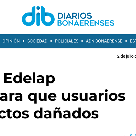
OPINIÓN
SOCIEDAD
POLICIALES
ADN BONAERENSE
ES
12 de julio
 Edelap
ara que usuarios
ctos dañados