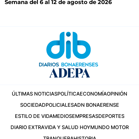
Semana del 6 al 12 de agosto de 2026
ÚLTIMAS NOTICIAS
POLÍTICA
ECONOMÍA
OPINIÓN
SOCIEDAD
POLICIALES
ADN BONAERENSE
ESTILO DE VIDA
MEDIOS
EMPRESAS
DEPORTES
DIARIO EXTRA
VIDA Y SALUD HOY
MUNDO MOTOR
TRANQUERA
HISTORIA