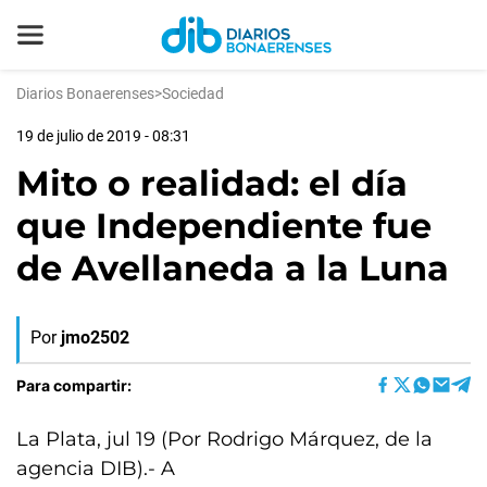
Diarios Bonaerenses
>
Sociedad
19 de julio de 2019 - 08:31
Mito o realidad: el día
que Independiente fue
de Avellaneda a la Luna
Por
jmo2502
Para compartir:
La Plata, jul 19 (Por Rodrigo Márquez, de la
agencia DIB).- A