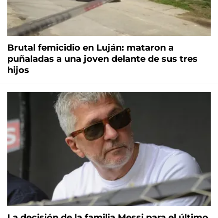
Brutal femicidio en Luján: mataron a
puñaladas a una joven delante de sus tres
hijos
La decisión de la familia Messi para el último