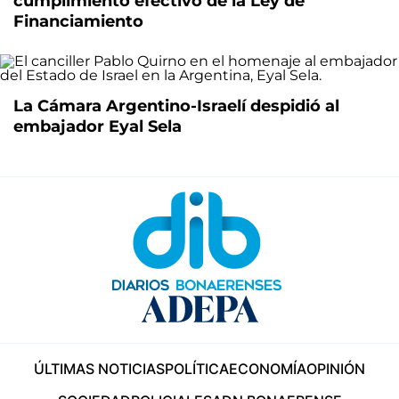
cumplimiento efectivo de la Ley de
Financiamiento
La Cámara Argentino-Israelí despidió al
embajador Eyal Sela
ÚLTIMAS NOTICIAS
POLÍTICA
ECONOMÍA
OPINIÓN