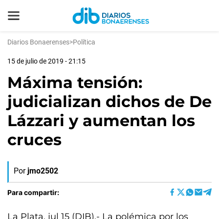
Diarios Bonaerenses
>
Política
15 de julio de 2019 - 21:15
Máxima tensión:
judicializan dichos de De
Lázzari y aumentan los
cruces
Por
jmo2502
Para compartir:
La Plata, jul 15 (DIB).- La polémica por los