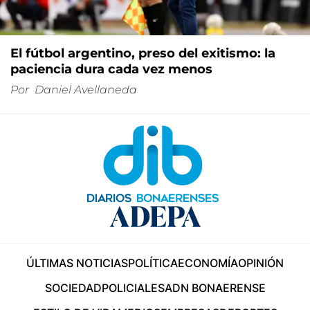
El fútbol argentino, preso del exitismo: la
paciencia dura cada vez menos
Por
Daniel Avellaneda
ÚLTIMAS NOTICIAS
POLÍTICA
ECONOMÍA
OPINIÓN
SOCIEDAD
POLICIALES
ADN BONAERENSE