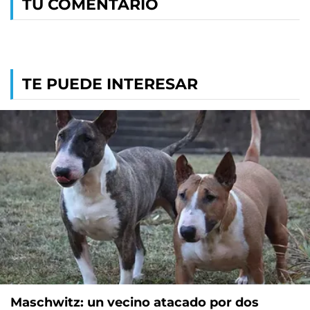
TU COMENTARIO
TE PUEDE INTERESAR
Maschwitz: un vecino atacado por dos