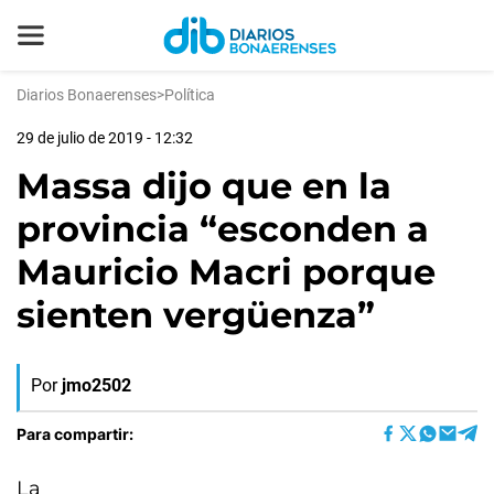
Diarios Bonaerenses
>
Política
29 de julio de 2019 - 12:32
Massa dijo que en la
provincia “esconden a
Mauricio Macri porque
sienten vergüenza”
Por
jmo2502
Para compartir:
La