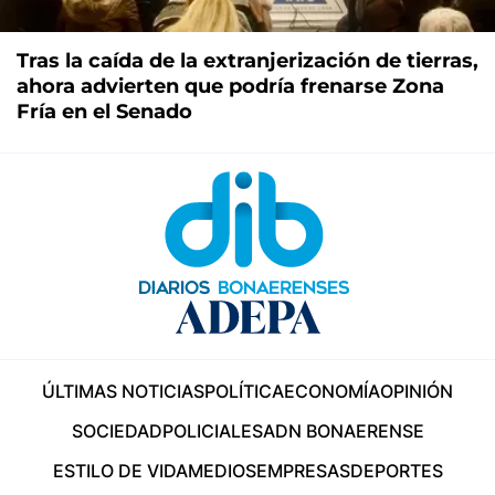
Tras la caída de la extranjerización de tierras,
ahora advierten que podría frenarse Zona
Fría en el Senado
ÚLTIMAS NOTICIAS
POLÍTICA
ECONOMÍA
OPINIÓN
SOCIEDAD
POLICIALES
ADN BONAERENSE
ESTILO DE VIDA
MEDIOS
EMPRESAS
DEPORTES