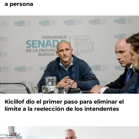
a persona
Kicillof dio el primer paso para eliminar el
límite a la reelección de los intendentes