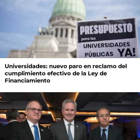
Universidades: nuevo paro en reclamo del
cumplimiento efectivo de la Ley de
Financiamiento