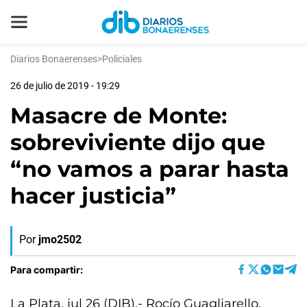
Diarios Bonaerenses
>
Policiales
26 de julio de 2019 - 19:29
Masacre de Monte:
sobreviviente dijo que
“no vamos a parar hasta
hacer justicia”
Por
jmo2502
Para compartir:
La Plata, jul 26 (DIB).- Rocío Guagliarello,