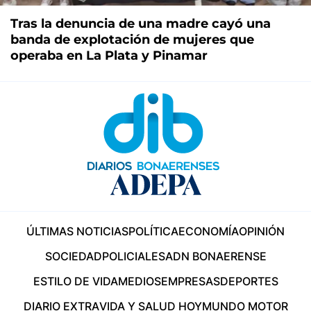
Tras la denuncia de una madre cayó una
banda de explotación de mujeres que
operaba en La Plata y Pinamar
ÚLTIMAS NOTICIAS
POLÍTICA
ECONOMÍA
OPINIÓN
SOCIEDAD
POLICIALES
ADN BONAERENSE
ESTILO DE VIDA
MEDIOS
EMPRESAS
DEPORTES
DIARIO EXTRA
VIDA Y SALUD HOY
MUNDO MOTOR