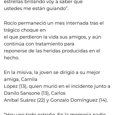
estrellas brillando voy a saber que
ustedes me están guiando”.
Rocío permaneció un mes internada tras el
trágico choque en
el que perdieron la vida sus amigos, y aún
continúa con tratamiento para
reponerse de las heridas producidas en el
hecho.
En la misiva, la joven se dirigió a su mejor
amiga, Camila
López (13), quien murió en el incidente junto a
Danilo Sansone (13), Carlos
Aníbal Suárez (22) y Gonzalo Domínguez (14).
“Hoy veo todo extraño. En la memoria nadie