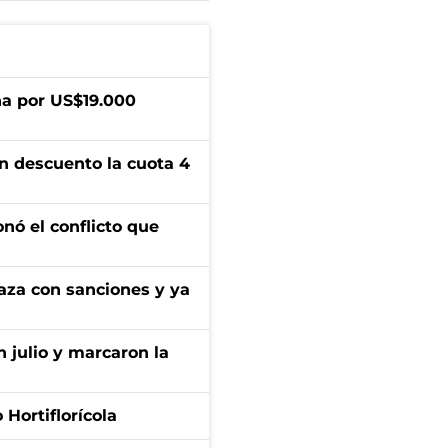
a por US$19.000
n descuento la cuota 4
onó el conflicto que
aza con sanciones y ya
n julio y marcaron la
Hortiflorícola