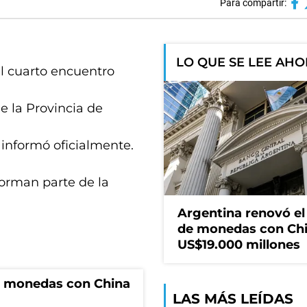
Para compartir:
LO QUE SE LEE AH
l cuarto encuentro
e la Provincia de
 informó oficialmente.
forman parte de la
Argentina renovó e
de monedas con Chi
US$19.000 millones
e monedas con China
LAS MÁS LEÍDAS