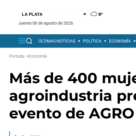
9°
jueves 06 de agosto de 2026
ÚLTIMAS NOTICIAS
POLÍTICA
ECONOMÍA
Portada
>
Economía
Más de 400 muje
agroindustria p
evento de AGRO