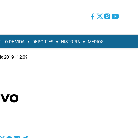
TILO DE VIDA
DEPORTES
HISTORIA
MEDIOS
 de 2019 - 12:09
evo