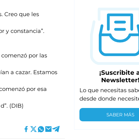
. Creo que les
r y constancia”.
ro comenzó por las
¡Suscribite a
ían a cazar. Estamos
Newsletter
o comenzó por esa
Lo que necesitas sab
desde donde necesit
d”. (DIB)
SABER MÁS