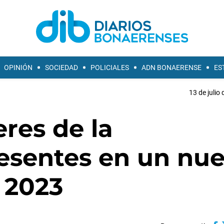
OPINIÓN
SOCIEDAD
POLICIALES
ADN BONAERENSE
ES
13 de julio
res de la
resentes en un nu
 2023