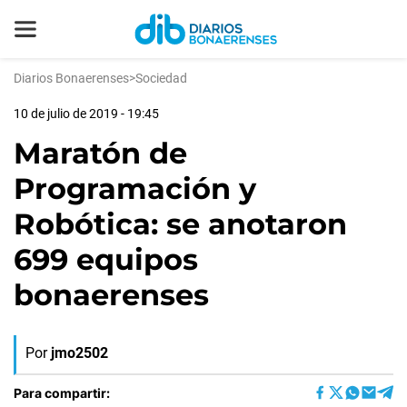
Diarios Bonaerenses
>
Sociedad
10 de julio de 2019 - 19:45
Maratón de
Programación y
Robótica: se anotaron
699 equipos
bonaerenses
Por
jmo2502
Para compartir: