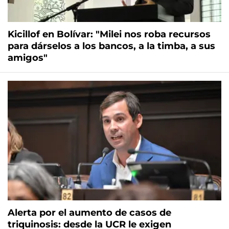
Kicillof en Bolívar: "Milei nos roba recursos
para dárselos a los bancos, a la timba, a sus
amigos"
Alerta por el aumento de casos de
triquinosis: desde la UCR le exigen