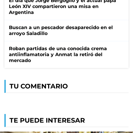
El día que Jorge Bergoglio y el actual papa
León XIV compartieron una misa en
Argentina
Buscan a un pescador desaparecido en el
arroyo Saladillo
Roban partidas de una conocida crema
antiinflamatoria y Anmat la retiró del
mercado
TU COMENTARIO
TE PUEDE INTERESAR