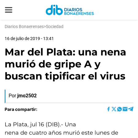
Diarios Bonaerenses
>
Sociedad
16 de julio de 2019 - 13:41
Mar del Plata: una nena
murió de gripe A y
buscan tipificar el virus
Por
jmo2502
Para compartir:
La Plata, jul 16 (DIB).- Una
nena de cuatro años murió este lunes de