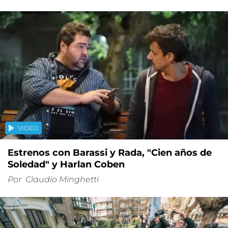
VIDEO
Estrenos con Barassi y Rada, "Cien años de
Soledad" y Harlan Coben
Por
Claudio Minghetti