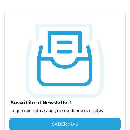
¡Suscribite al Newsletter!
Lo que necesitas saber, desde donde necesites
SABER MÁS