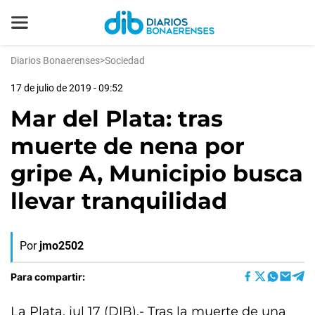
Diarios Bonaerenses
>
Sociedad
17 de julio de 2019 - 09:52
Mar del Plata: tras
muerte de nena por
gripe A, Municipio busca
llevar tranquilidad
Por
jmo2502
Para compartir:
La Plata, jul 17 (DIB).- Tras la muerte de una