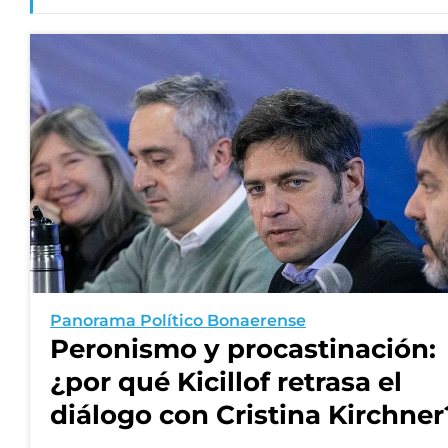
Panorama Político Bonaerense
Peronismo y procastinación:
¿por qué Kicillof retrasa el
diálogo con Cristina Kirchner