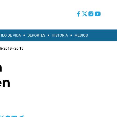
TILO DE VIDA
DEPORTES
HISTORIA
MEDIOS
 de 2019 - 20:13
a
en