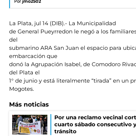
Por
jmo2502
La Plata, jul 14 (DIB).- La Municipalidad
de General Pueyrredon le negó a los familiares
del
submarino ARA San Juan el espacio para ubicar
embarcación que
donó la Agrupación Isabel, de Comodoro Rivad
del Plata el
1° de junio y está literalmente “tirada” en un 
Mogotes.
Más noticias
Por una reclamo vecinal cort
cuarto sábado consecutivo 
tránsito