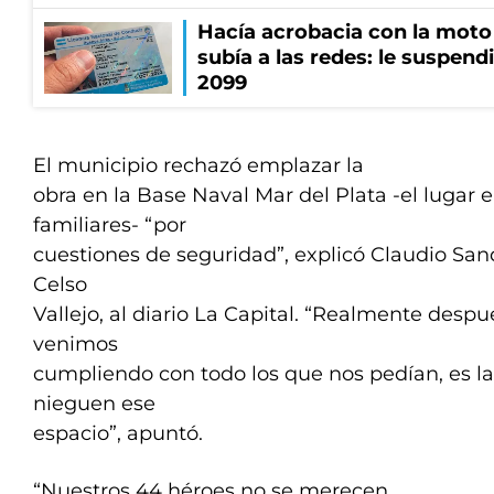
Hacía acrobacia con la moto 
subía a las redes: le suspendi
2099
El municipio rechazó emplazar la
obra en la Base Naval Mar del Plata -el lugar e
familiares- “por
cuestiones de seguridad”, explicó Claudio Sando
Celso
Vallejo, al diario La Capital. “Realmente desp
venimos
cumpliendo con todo los que nos pedían, es 
nieguen ese
espacio”, apuntó.
“Nuestros 44 héroes no se merecen