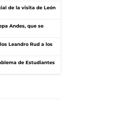
ial de la visita de León
cepa Andes, que se
los Leandro Rud a los
emblema de Estudiantes