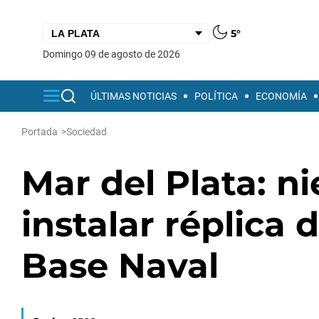
5°
domingo 09 de agosto de 2026
ÚLTIMAS NOTICIAS
POLÍTICA
ECONOMÍA
Portada
>
Sociedad
Mar del Plata: n
instalar réplica
Base Naval