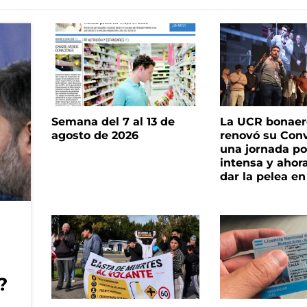
Semana del 7 al 13 de
La UCR bonae
agosto de 2026
renovó su Con
una jornada pol
intensa y ahor
dar la pelea en
?