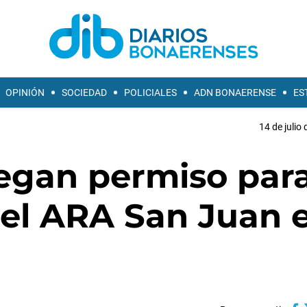
OPINIÓN
SOCIEDAD
POLICIALES
ADN BONAERENSE
ES
14 de julio
iegan permiso par
 del ARA San Juan 