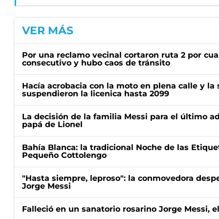
VER MÁS
Por una reclamo vecinal cortaron ruta 2 por cu
consecutivo y hubo caos de tránsito
Hacía acrobacia con la moto en plena calle y la s
suspendieron la licenica hasta 2099
La decisión de la familia Messi para el último a
papá de Lionel
Bahía Blanca: la tradicional Noche de las Etique
Pequeño Cottolengo
"Hasta siempre, leproso": la conmovedora desp
Jorge Messi
Falleció en un sanatorio rosarino Jorge Messi, e