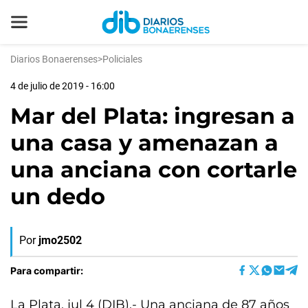
Diarios Bonaerenses
>
Policiales
4 de julio de 2019 - 16:00
Mar del Plata: ingresan a
una casa y amenazan a
una anciana con cortarle
un dedo
Por
jmo2502
Para compartir:
La Plata, jul 4 (DIB).- Una anciana de 87 años