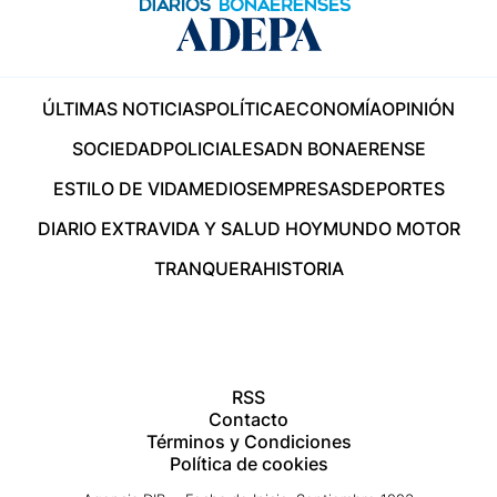
ÚLTIMAS NOTICIAS
POLÍTICA
ECONOMÍA
OPINIÓN
SOCIEDAD
POLICIALES
ADN BONAERENSE
ESTILO DE VIDA
MEDIOS
EMPRESAS
DEPORTES
DIARIO EXTRA
VIDA Y SALUD HOY
MUNDO MOTOR
TRANQUERA
HISTORIA
RSS
Contacto
Términos y Condiciones
Política de cookies