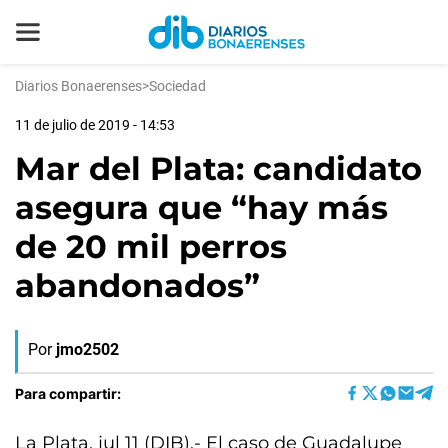
Diarios Bonaerenses
>
Sociedad
11 de julio de 2019 - 14:53
Mar del Plata: candidato
asegura que “hay más
de 20 mil perros
abandonados”
Por
jmo2502
Para compartir:
La Plata, jul 11 (DIB).- El caso de Guadalupe