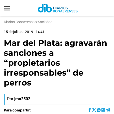
Diarios Bonaerenses
>
Sociedad
15 de julio de 2019 - 14:41
Mar del Plata: agravarán
sanciones a
“propietarios
irresponsables” de
perros
Por
jmo2502
Para compartir: