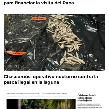
para financiar la visita del Papa
Chascomús: operativo nocturno contra la
pesca ilegal en la laguna