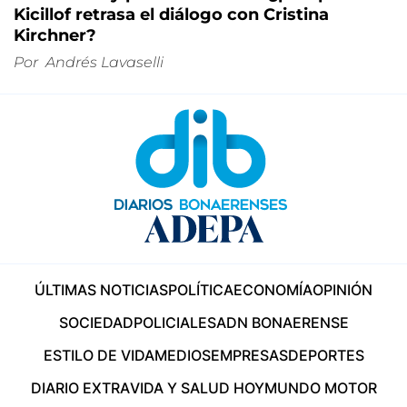
Kicillof retrasa el diálogo con Cristina
Kirchner?
Por
Andrés Lavaselli
ÚLTIMAS NOTICIAS
POLÍTICA
ECONOMÍA
OPINIÓN
SOCIEDAD
POLICIALES
ADN BONAERENSE
ESTILO DE VIDA
MEDIOS
EMPRESAS
DEPORTES
DIARIO EXTRA
VIDA Y SALUD HOY
MUNDO MOTOR