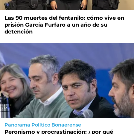
Las 90 muertes del fentanilo: cómo vive en
prisión García Furfaro a un año de su
detención
Panorama Político Bonaerense
Peronismo y procrastinación: ¿por qué