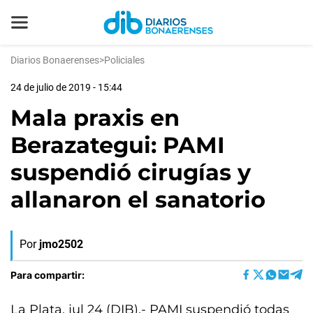
Diarios Bonaerenses
>
Policiales
24 de julio de 2019 - 15:44
Mala praxis en
Berazategui: PAMI
suspendió cirugías y
allanaron el sanatorio
Por
jmo2502
Para compartir:
La Plata, jul 24 (DIB).- PAMI suspendió todas