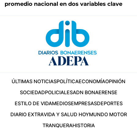
promedio nacional en dos variables clave
ÚLTIMAS NOTICIAS
POLÍTICA
ECONOMÍA
OPINIÓN
SOCIEDAD
POLICIALES
ADN BONAERENSE
ESTILO DE VIDA
MEDIOS
EMPRESAS
DEPORTES
DIARIO EXTRA
VIDA Y SALUD HOY
MUNDO MOTOR
TRANQUERA
HISTORIA