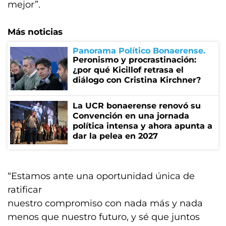
mejor”.
Más noticias
Panorama Político Bonaerense
Peronismo y procrastinación:
¿por qué Kicillof retrasa el
diálogo con Cristina Kirchner?
La UCR bonaerense renovó su
Convención en una jornada
política intensa y ahora apunta a
dar la pelea en 2027
“Estamos ante una oportunidad única de
ratificar
nuestro compromiso con nada más y nada
menos que nuestro futuro, y sé que juntos