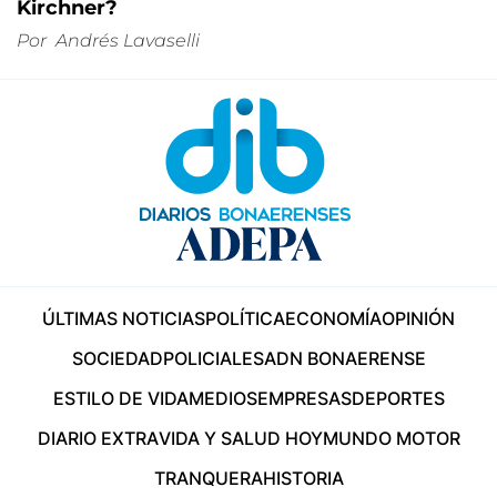
Kirchner?
Por
Andrés Lavaselli
ÚLTIMAS NOTICIAS
POLÍTICA
ECONOMÍA
OPINIÓN
SOCIEDAD
POLICIALES
ADN BONAERENSE
ESTILO DE VIDA
MEDIOS
EMPRESAS
DEPORTES
DIARIO EXTRA
VIDA Y SALUD HOY
MUNDO MOTOR
TRANQUERA
HISTORIA