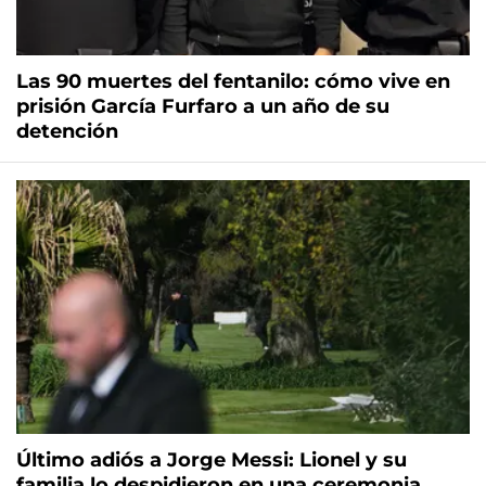
Las 90 muertes del fentanilo: cómo vive en
prisión García Furfaro a un año de su
detención
Último adiós a Jorge Messi: Lionel y su
familia lo despidieron en una ceremonia