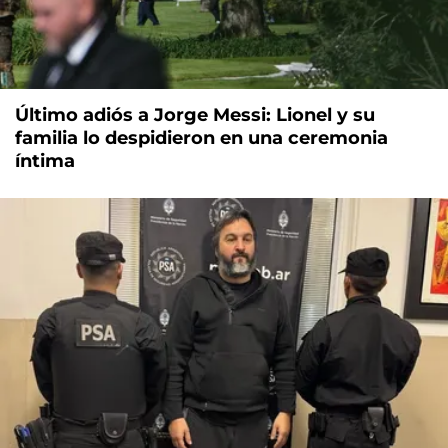
Último adiós a Jorge Messi: Lionel y su
familia lo despidieron en una ceremonia
íntima