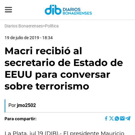
Diarios Bonaerenses
>
Política
19 de julio de 2019 - 18:34
Macri recibió al
secretario de Estado de
EEUU para conversar
sobre terrorismo
Por
jmo2502
Para compartir:
La Plata, jul 19 (DIB).- El presidente Mauricio