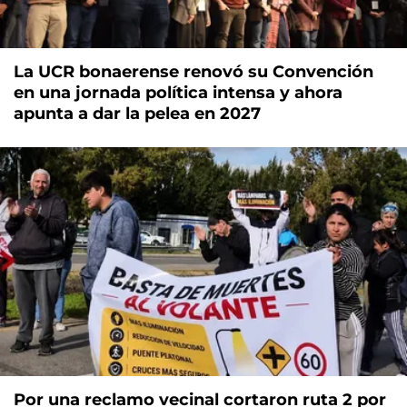
La UCR bonaerense renovó su Convención
en una jornada política intensa y ahora
apunta a dar la pelea en 2027
Por una reclamo vecinal cortaron ruta 2 por