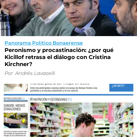
Panorama Político Bonaerense
Peronismo y procastinación: ¿por qué
Kicillof retrasa el diálogo con Cristina
Kirchner?
Por
Andrés Lavaselli