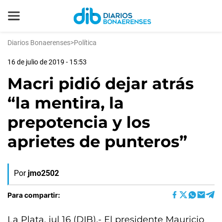
Diarios Bonaerenses
>
Política
16 de julio de 2019 - 15:53
Macri pidió dejar atrás
“la mentira, la
prepotencia y los
aprietes de punteros”
Por
jmo2502
Para compartir:
La Plata, jul 16 (DIB).- El presidente Mauricio