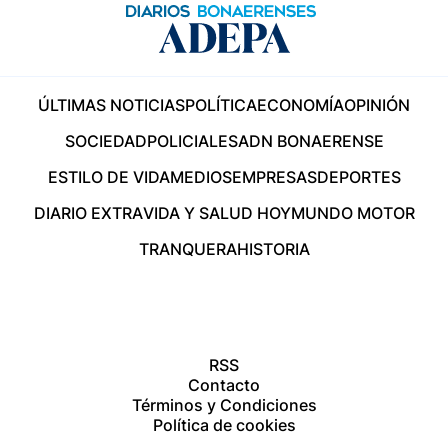
ÚLTIMAS NOTICIAS
POLÍTICA
ECONOMÍA
OPINIÓN
SOCIEDAD
POLICIALES
ADN BONAERENSE
ESTILO DE VIDA
MEDIOS
EMPRESAS
DEPORTES
DIARIO EXTRA
VIDA Y SALUD HOY
MUNDO MOTOR
TRANQUERA
HISTORIA
RSS
Contacto
Términos y Condiciones
Política de cookies