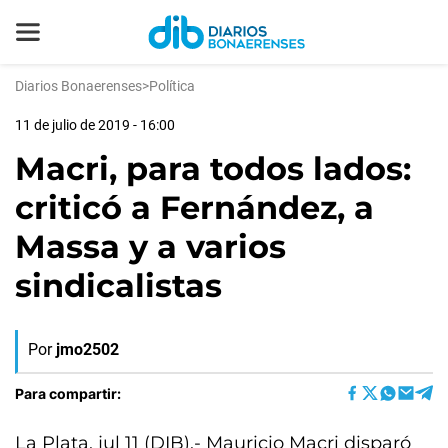
Diarios Bonaerenses
>
Política
11 de julio de 2019 - 16:00
Macri, para todos lados:
criticó a Fernández, a
Massa y a varios
sindicalistas
Por
jmo2502
Para compartir:
La Plata, jul 11 (DIB).- Mauricio Macri disparó