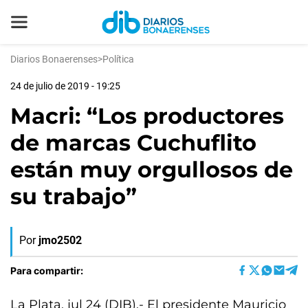
Diarios Bonaerenses
>
Política
24 de julio de 2019 - 19:25
Macri: “Los productores
de marcas Cuchuflito
están muy orgullosos de
su trabajo”
Por
jmo2502
Para compartir:
La Plata, jul 24 (DIB).- El presidente Mauricio