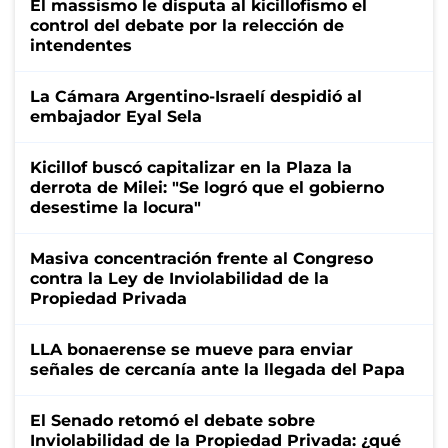
El massismo le disputa al kicillofismo el
control del debate por la relección de
intendentes
La Cámara Argentino-Israelí despidió al
embajador Eyal Sela
Kicillof buscó capitalizar en la Plaza la
derrota de Milei: "Se logró que el gobierno
desestime la locura"
Masiva concentración frente al Congreso
contra la Ley de Inviolabilidad de la
Propiedad Privada
LLA bonaerense se mueve para enviar
señales de cercanía ante la llegada del Papa
El Senado retomó el debate sobre
Inviolabilidad de la Propiedad Privada: ¿qué