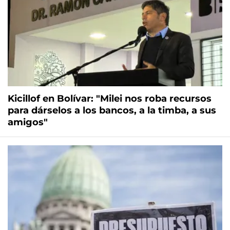
Kicillof en Bolívar: "Milei nos roba recursos
para dárselos a los bancos, a la timba, a sus
amigos"