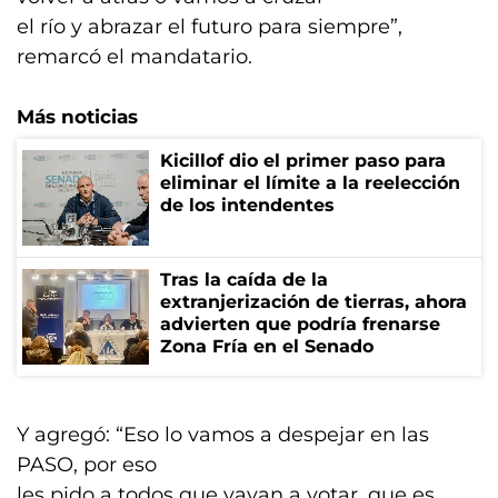
el río y abrazar el futuro para siempre”,
remarcó el mandatario.
Más noticias
Kicillof dio el primer paso para
eliminar el límite a la reelección
de los intendentes
Tras la caída de la
extranjerización de tierras, ahora
advierten que podría frenarse
Zona Fría en el Senado
Y agregó: “Eso lo vamos a despejar en las
PASO, por eso
les pido a todos que vayan a votar, que es