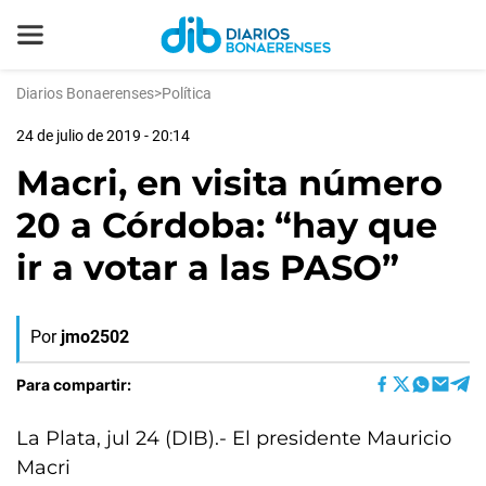
Diarios Bonaerenses
>
Política
24 de julio de 2019 - 20:14
Macri, en visita número
20 a Córdoba: “hay que
ir a votar a las PASO”
Por
jmo2502
Para compartir:
La Plata, jul 24 (DIB).- El presidente Mauricio
Macri