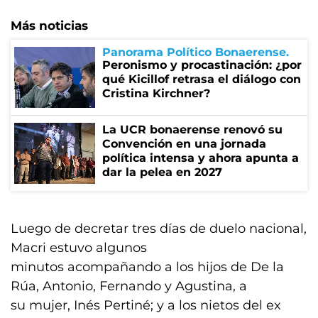
Más noticias
Panorama Político Bonaerense
Peronismo y procastinación: ¿por
qué Kicillof retrasa el diálogo con
Cristina Kirchner?
La UCR bonaerense renovó su
Convención en una jornada
política intensa y ahora apunta a
dar la pelea en 2027
Luego de decretar tres días de duelo nacional,
Macri estuvo algunos
minutos acompañando a los hijos de De la
Rúa, Antonio, Fernando y Agustina, a
su mujer, Inés Pertiné; y a los nietos del ex