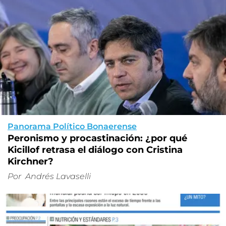
Panorama Político Bonaerense
Peronismo y procastinación: ¿por qué
Kicillof retrasa el diálogo con Cristina
Kirchner?
Por
Andrés Lavaselli