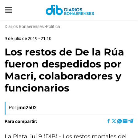
Diarios Bonaerenses
>
Política
9 de julio de 2019 - 21:10
Los restos de De la Rúa
fueron despedidos por
Macri, colaboradores y
funcionarios
Por
jmo2502
Para compartir:
La Plata, jul 9 (DIB).- Los restos mortales del