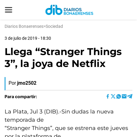
Diarios Bonaerenses
>
Sociedad
3 de julio de 2019 - 18:30
Llega “Stranger Things
3”, la joya de Netflix
Por
jmo2502
Para compartir:
La Plata, Jul 3 (DIB).-Sin dudas la nueva
temporada de
“Stranger Things”, que se estrena este jueves
por la plataforma de