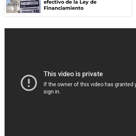
efectivo de la Ley de
Financiamiento