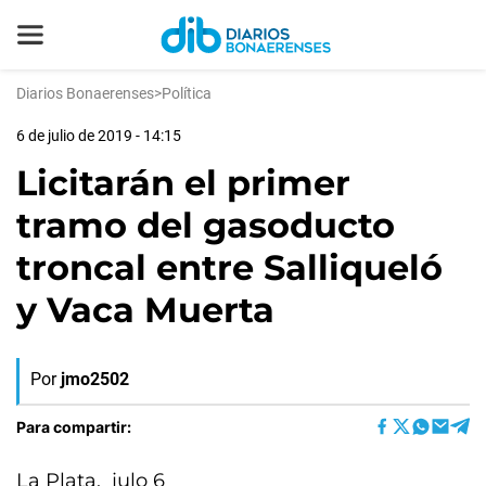
Diarios Bonaerenses
>
Política
6 de julio de 2019 - 14:15
Licitarán el primer
tramo del gasoducto
troncal entre Salliqueló
y Vaca Muerta
Por
jmo2502
Para compartir:
La Plata, julo 6