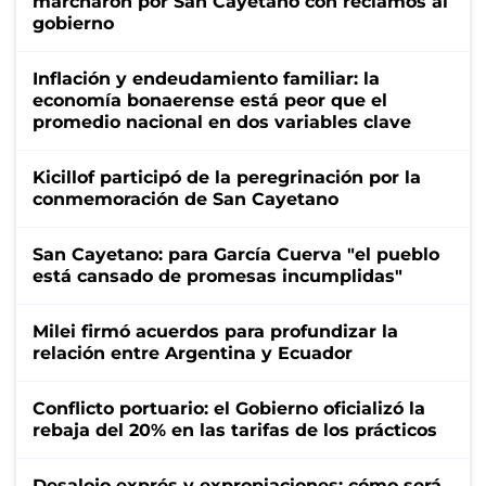
marcharon por San Cayetano con reclamos al
gobierno
Inflación y endeudamiento familiar: la
economía bonaerense está peor que el
promedio nacional en dos variables clave
Kicillof participó de la peregrinación por la
conmemoración de San Cayetano
San Cayetano: para García Cuerva "el pueblo
está cansado de promesas incumplidas"
Milei firmó acuerdos para profundizar la
relación entre Argentina y Ecuador
Conflicto portuario: el Gobierno oficializó la
rebaja del 20% en las tarifas de los prácticos
Desalojo exprés y expropiaciones: cómo será