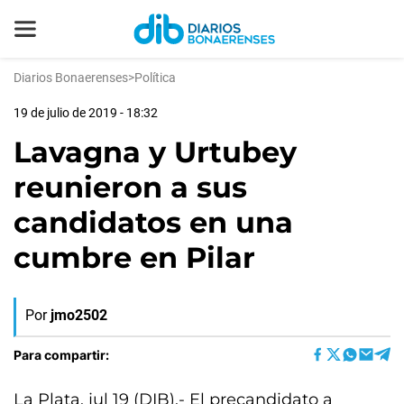
Diarios Bonaerenses
>
Política
19 de julio de 2019 - 18:32
Lavagna y Urtubey
reunieron a sus
candidatos en una
cumbre en Pilar
Por
jmo2502
Para compartir:
La Plata, jul 19 (DIB).- El precandidato a