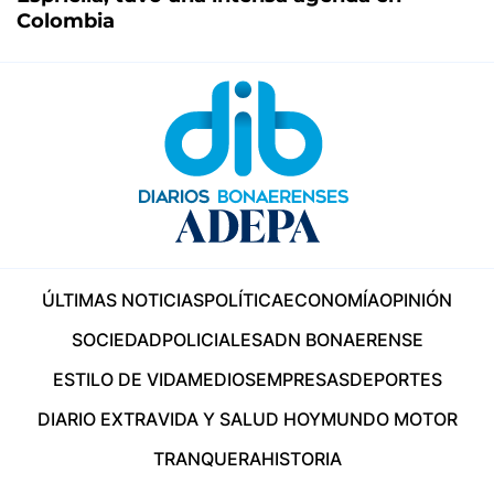
Colombia
ÚLTIMAS NOTICIAS
POLÍTICA
ECONOMÍA
OPINIÓN
SOCIEDAD
POLICIALES
ADN BONAERENSE
ESTILO DE VIDA
MEDIOS
EMPRESAS
DEPORTES
DIARIO EXTRA
VIDA Y SALUD HOY
MUNDO MOTOR
TRANQUERA
HISTORIA