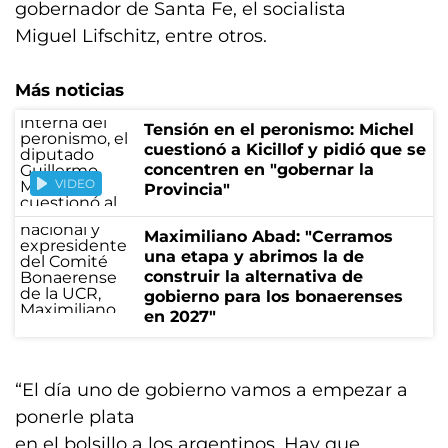
gobernador de Santa Fe, el socialista
Miguel Lifschitz, entre otros.
Más noticias
Tensión en el peronismo: Michel
cuestionó a Kicillof y pidió que se
concentren en "gobernar la
VIDEO
Provincia"
Maximiliano Abad: "Cerramos
una etapa y abrimos la de
construir la alternativa de
gobierno para los bonaerenses
en 2027"
“El día uno de gobierno vamos a empezar a
ponerle plata
en el bolsillo a los argentinos. Hay que