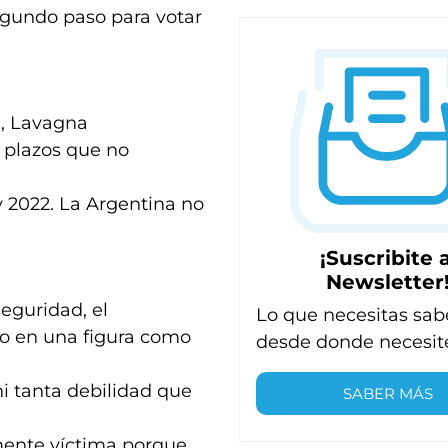
segundo paso para votar
a, Lavagna
 plazos que no
y 2022. La Argentina no
¡Suscribite a
Newsletter
eguridad, el
Lo que necesitas sab
do en una figura como
desde donde necesit
 ni tanta debilidad que
SABER MÁS
mente víctima porque