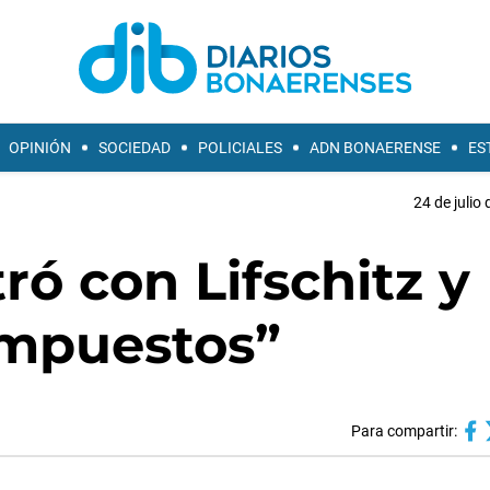
OPINIÓN
SOCIEDAD
POLICIALES
ADN BONAERENSE
ES
24 de julio
ó con Lifschitz y
 impuestos”
Para compartir: