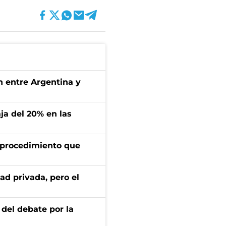
ón entre Argentina y
aja del 20% en las
l procedimiento que
ad privada, pero el
 del debate por la