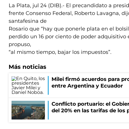
La Plata, jul 24 (DIB).- El precandidato a presi
frente Consenso Federal, Roberto Lavagna, dij
santafesina de
Rosario que “hay que ponerle plata en el bolsi
perdido un 16 por ciento de poder adquisitivo e
propuso,
“al mismo tiempo, bajar los impuestos”.
Más noticias
Milei firmó acuerdos para pro
entre Argentina y Ecuador
Conflicto portuario: el Gobier
del 20% en las tarifas de los 