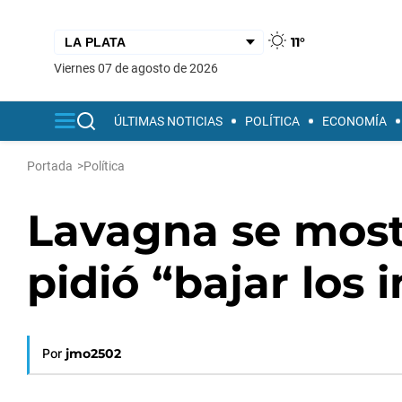
11°
viernes 07 de agosto de 2026
ÚLTIMAS NOTICIAS
POLÍTICA
ECONOMÍA
Portada
>
Política
Lavagna se mostr
pidió “bajar los
Por
jmo2502