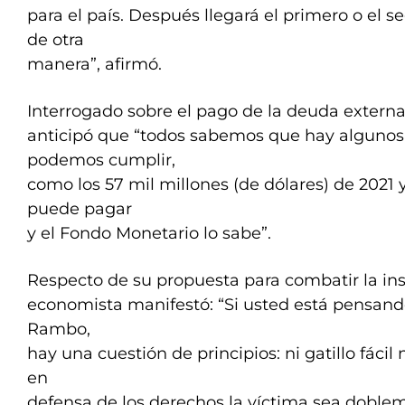
para el país. Después llegará el primero o el 
de otra
manera”, afirmó.
Interrogado sobre el pago de la deuda extern
anticipó que “todos sabemos que hay algunos
podemos cumplir,
como los 57 mil millones (de dólares) de 2021 
puede pagar
y el Fondo Monetario lo sabe”.
Respecto de su propuesta para combatir la ins
economista manifestó: “Si usted está pensan
Rambo,
hay una cuestión de principios: ni gatillo fácil
en
defensa de los derechos la víctima sea doble