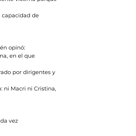
a capacidad de
ién opinó:
na, en el que
ado por dirigentes y
ni Macri ni Cristina,
ada vez