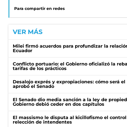
Para compartir en redes
VER MÁS
Milei firmó acuerdos para profundizar la relaci
Ecuador
Conflicto portuario: el Gobierno oficializó la reb
tarifas de los prácticos
Desalojo exprés y expropiaciones: cómo será e
aprobó el Senado
El Senado dio media sanción a la ley de propied
Gobierno debió ceder en dos capítulos
El massismo le disputa al kicillofismo el control
relección de intendentes