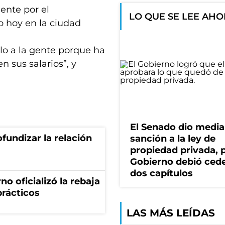
dente por el
LO QUE SE LEE AH
o hoy en la ciudad
llo a la gente porque ha
n sus salarios”, y
El Senado dio media
fundizar la relación
sanción a la ley de
propiedad privada, p
Gobierno debió ced
dos capítulos
no oficializó la rebaja
prácticos
LAS MÁS LEÍDAS