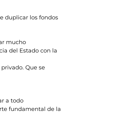
e duplicar los fondos
jar mucho
ia del Estado con la
r privado. Que se
ar a todo
arte fundamental de la