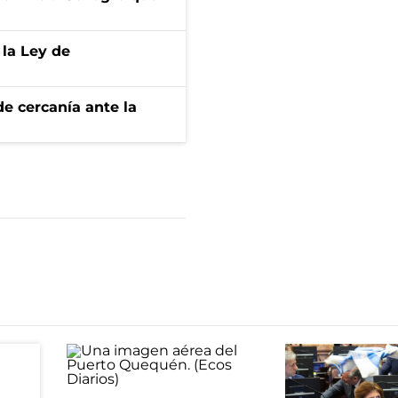
 la Ley de
e cercanía ante la