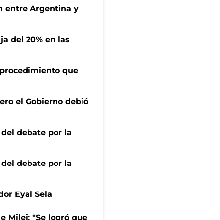
ón entre Argentina y
aja del 20% en las
l procedimiento que
ero el Gobierno debió
 del debate por la
 del debate por la
dor Eyal Sela
de Milei: "Se logró que