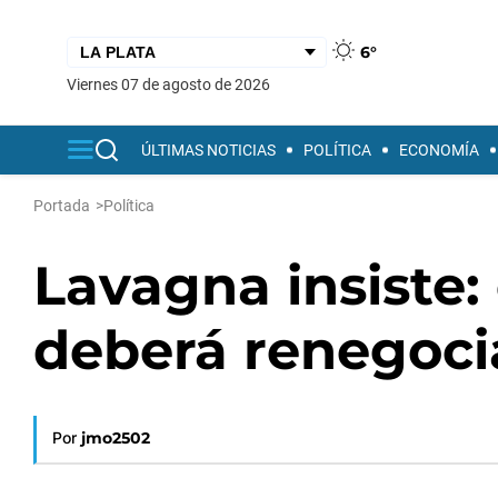
6°
viernes 07 de agosto de 2026
ÚLTIMAS NOTICIAS
POLÍTICA
ECONOMÍA
Portada
>
Política
Lavagna insiste:
deberá renegoci
Por
jmo2502