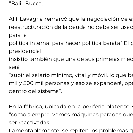
“Bali” Bucca.
Allí, Lavagna remarcó que la negociación de e
reestructuración de la deuda no debe ser u
para la
política interna, para hacer política barata” El
presidencial
insistió también que una de sus primeras medi
será
“subir el salario mínimo, vital y móvil, lo que 
mil y 500 mil personas y eso se expanderá, op
dentro del sistema”.
En la fábrica, ubicada en la periferia platense
“como siempre, vemos máquinas paradas que
ser reactivadas.
Lamentablemente, se repiten los problemas 