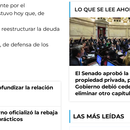
ente por el
LO QUE SE LEE AH
stuvo hoy que, de
 reestructurar la deuda
, de defensa de los
El Senado aprobó la 
propiedad privada, p
Gobierno debió cede
fundizar la relación
eliminar otro capítu
no oficializó la rebaja
LAS MÁS LEÍDAS
prácticos