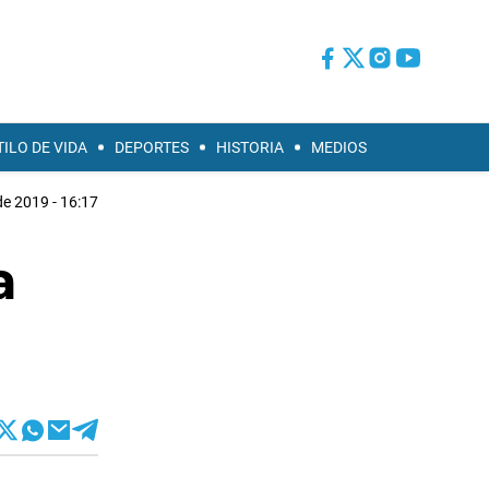
TILO DE VIDA
DEPORTES
HISTORIA
MEDIOS
 de 2019 - 16:17
a