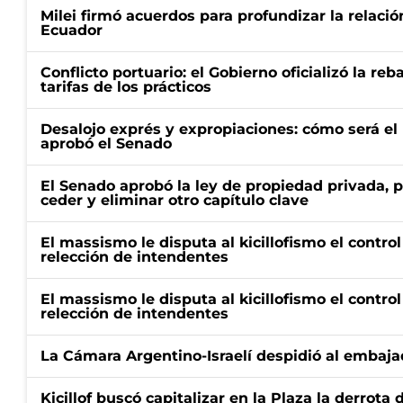
Milei firmó acuerdos para profundizar la relaci
Ecuador
Conflicto portuario: el Gobierno oficializó la reb
tarifas de los prácticos
Desalojo exprés y expropiaciones: cómo será e
aprobó el Senado
El Senado aprobó la ley de propiedad privada, p
ceder y eliminar otro capítulo clave
El massismo le disputa al kicillofismo el control
relección de intendentes
El massismo le disputa al kicillofismo el control
relección de intendentes
La Cámara Argentino-Israelí despidió al embaja
Kicillof buscó capitalizar en la Plaza la derrota 