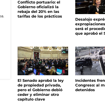
Conflicto portuario: el
Gobierno oficializó la
rebaja del 20% en las
tarifas de los prácticos
Desalojo expré
expropiacione
será el proced
que aprobó el
El Senado aprobó la ley
Incidentes fren
de propiedad privada,
Congreso: al m
pero el Gobierno debió
detenidos
ceder y eliminar otro
capítulo clave