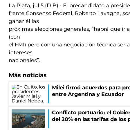
La Plata, jul 5 (DIB).- El precandidato a presid
frente Consenso Federal, Roberto Lavagna, so
ganar él las
próximas elecciones generales, “habrá que ir a
(con
el FMI) pero con una negociación técnica seria
intereses
nacionales”.
Más noticias
Milei firmó acuerdos para pro
entre Argentina y Ecuador
Conflicto portuario: el Gobier
del 20% en las tarifas de los 