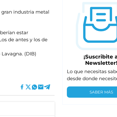
a gran industria metal
berían estar
os de antes y los de
o Lavagna. (DIB)
¡Suscribite a
Newsletter
Lo que necesitas sab
desde donde necesit
SABER MÁS