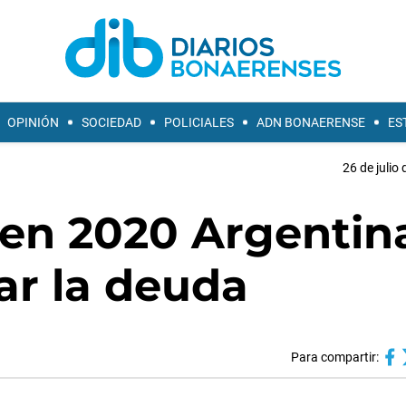
OPINIÓN
SOCIEDAD
POLICIALES
ADN BONAERENSE
ES
26 de julio
 en 2020 Argentin
ar la deuda
Para compartir: