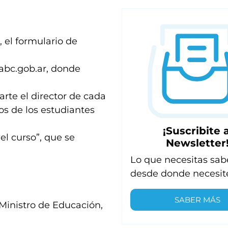
, el formulario de
.abc.gob.ar, donde
arte el director de cada
os de los estudiantes
¡Suscribite a
del curso”, que se
Newsletter
Lo que necesitas sab
desde donde necesit
SABER MÁS
Ministro de Educación,