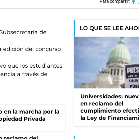
Para compartir:
LO QUE SE LEE AH
 Subsecretaría de
a edición del concurso
ivo que los estudiantes
encia a través de
Universidades: nuev
en reclamo del
cumplimiento efect
o en la marcha por la
la Ley de Financiam
ropiedad Privada
n reclamo del