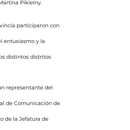
artina Pikielny.
vincia participaron con
el entusiasmo y la
os distintos distritos
un representante del
cial de Comunicación de
o de la Jefatura de