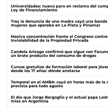
Universidades: nuevo paro en reclamo del cump
Ley de Financiamiento
Tras la denuncia de una madre cayó una banda 
mujeres que operaba en La Plata y Pinamar
Masiva concentración frente al Congreso contra
Inviolabilidad de la Propiedad Privada
Candela Arizaga confirmó que sigue con Facun
un brote producto del consumo de drogas
Cursos gratuitos de formación laboral para jóv
desde los 17 años: dónde anotarse
Temporal en el AMBA: cayó en horas más de la m
prevista para todo agosto
El día que Jorge Bergoglio y el actual papa Le
misa en Argentina