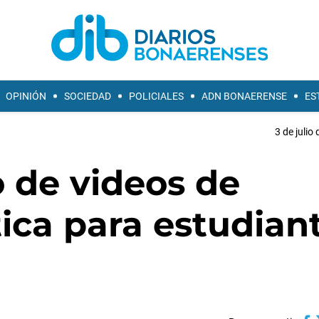
OPINIÓN
SOCIEDAD
POLICIALES
ADN BONAERENSE
ES
3 de julio
 de videos de
ica para estudian