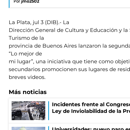
Por
jmo2502
La Plata, jul 3 (DIB).- La
Dirección General de Cultura y Educación y la
Turismo de la
provincia de Buenos Aires lanzaron la segund
“Lo mejor de
mi lugar”, una iniciativa que tiene como objet
secundarios promocionen sus lugares de resid
breves videos.
Más noticias
Incidentes frente al Congres
Ley de Inviolabilidad de la P
Universidades: nuevo paro e