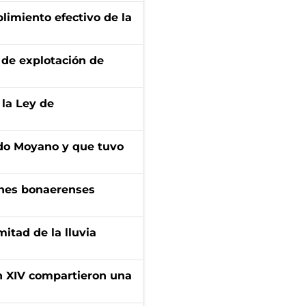
limiento efectivo de la
de explotación de
 la Ley de
do Moyano y que tuvo
enes bonaerenses
itad de la lluvia
ón XIV compartieron una