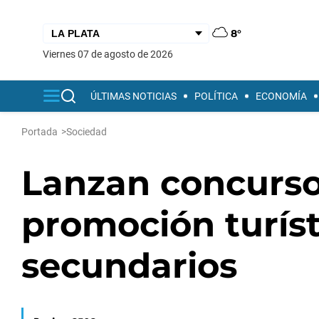
8°
viernes 07 de agosto de 2026
ÚLTIMAS NOTICIAS
POLÍTICA
ECONOMÍA
Portada
>
Sociedad
Lanzan concurso
promoción turíst
secundarios