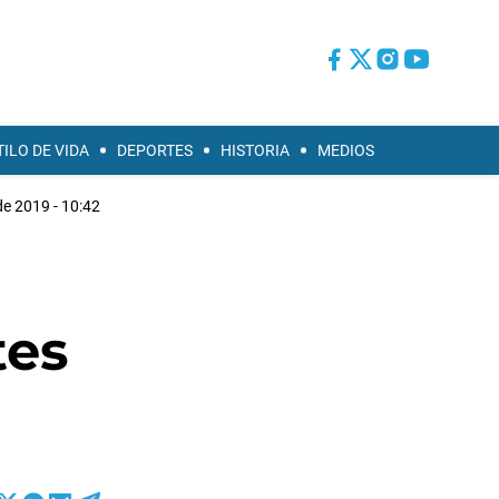
TILO DE VIDA
DEPORTES
HISTORIA
MEDIOS
 de 2019 - 10:42
tes