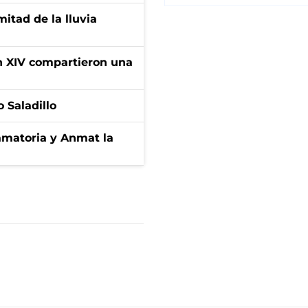
itad de la lluvia
ón XIV compartieron una
 Saladillo
amatoria y Anmat la