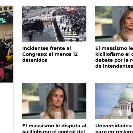
Incidentes frente al
El massismo le
Congreso: al menos 12
kicillofismo el 
detenidos
debate por la r
de intendente
El massismo le disputa al
Universidades
kicillofismo el control del
paro en reclam