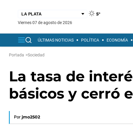
5°
viernes 07 de agosto de 2026
ÚLTIMAS NOTICIAS
POLÍTICA
ECONOMÍA
Portada
>
Sociedad
La tasa de inter
básicos y cerró 
Por
jmo2502