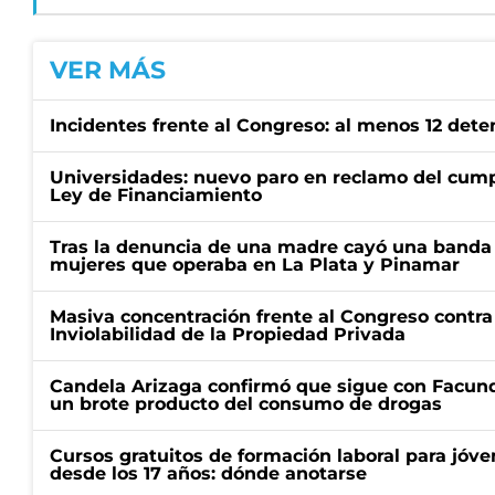
VER MÁS
Incidentes frente al Congreso: al menos 12 dete
Universidades: nuevo paro en reclamo del cump
Ley de Financiamiento
Tras la denuncia de una madre cayó una banda 
mujeres que operaba en La Plata y Pinamar
Masiva concentración frente al Congreso contra
Inviolabilidad de la Propiedad Privada
Candela Arizaga confirmó que sigue con Facun
un brote producto del consumo de drogas
Cursos gratuitos de formación laboral para jóv
desde los 17 años: dónde anotarse