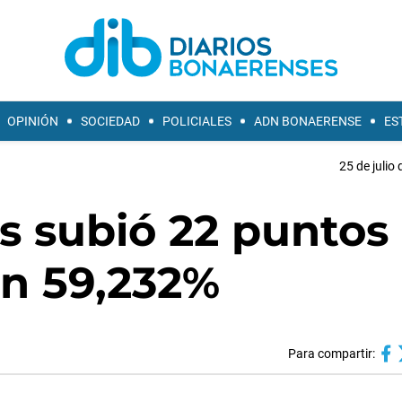
OPINIÓN
SOCIEDAD
POLICIALES
ADN BONAERENSE
ES
25 de julio
és subió 22 puntos
en 59,232%
Para compartir: