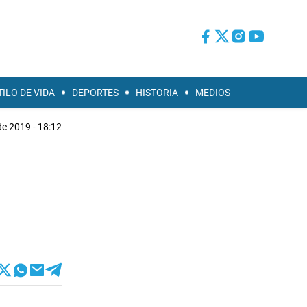
TILO DE VIDA
DEPORTES
HISTORIA
MEDIOS
 de 2019 - 18:12