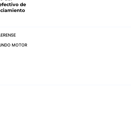
fectivo de
nciamiento
ERENSE
UNDO MOTOR