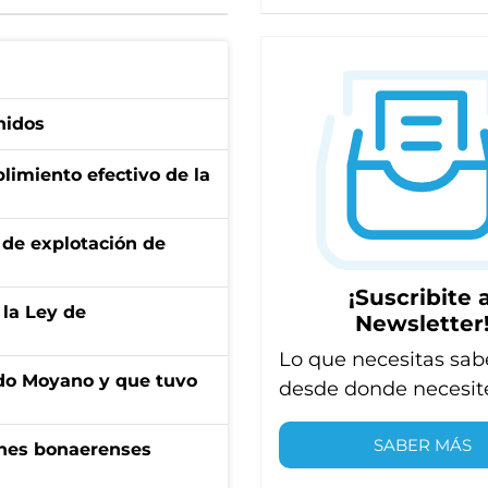
nidos
limiento efectivo de la
de explotación de
¡Suscribite a
 la Ley de
Newsletter
Lo que necesitas sab
do Moyano y que tuvo
desde donde necesit
SABER MÁS
enes bonaerenses