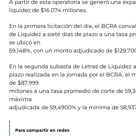
A partir de esta operatoria se generó una exp
liquidez de $16.074 millones.
En la primera licitación del día, el BCRA conva
de Liquidez a siete días de plazo a una tasa 
se ubicó en
59,148%, con un monto adjudicado de $129.700
En la segunda subasta de Letras de Liquidez a
plazo realizada en la jornada por el BCRA, el
de $87.999
millones a una tasa promedio de corte de 59,3
máxima
adjudicada de 59,4900% y la mínima de 58,93
Para compartir en redes