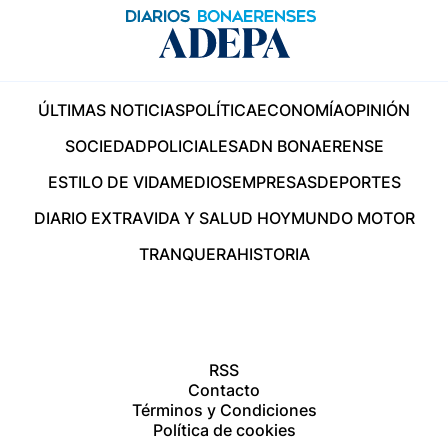
ÚLTIMAS NOTICIAS
POLÍTICA
ECONOMÍA
OPINIÓN
SOCIEDAD
POLICIALES
ADN BONAERENSE
ESTILO DE VIDA
MEDIOS
EMPRESAS
DEPORTES
DIARIO EXTRA
VIDA Y SALUD HOY
MUNDO MOTOR
TRANQUERA
HISTORIA
RSS
Contacto
Términos y Condiciones
Política de cookies