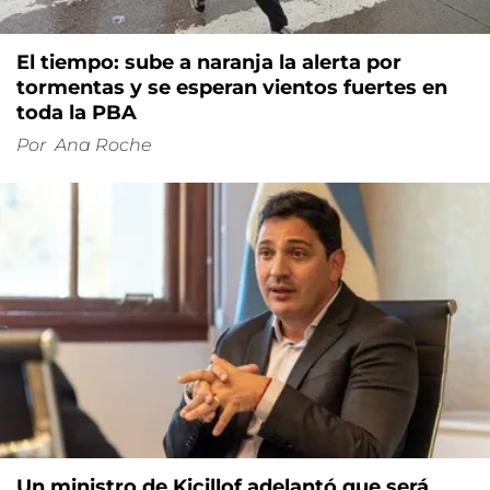
El tiempo: sube a naranja la alerta por
tormentas y se esperan vientos fuertes en
toda la PBA
Por
Ana Roche
Un ministro de Kicillof adelantó que será