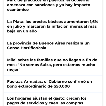
Paro de prácticos en puertos: el Gobierno
amenaza con sanciones y ya hay impacto
económico
La Plata: los precios básicos aumentaron 1,6%
en julio y marcaron la inflación mensual más
baja en un año
La provincia de Buenos Aires realizará un
Censo Hortiflorícola
Milei sobre las familias que no llegan a fin de
mes: "No somos Suiza, pero estamos mucho
mejor"
Fuerzas Armadas: el Gobierno confirmó un
bono extraordinario de $50.000
Los hogares ajustan el gasto: crecen los
pagos de servicios y caen las compras