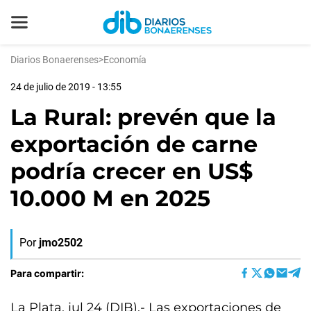
Diarios Bonaerenses
>
Economía
24 de julio de 2019 - 13:55
La Rural: prevén que la
exportación de carne
podría crecer en US$
10.000 M en 2025
Por
jmo2502
Para compartir:
La Plata, jul 24 (DIB).- Las exportaciones de