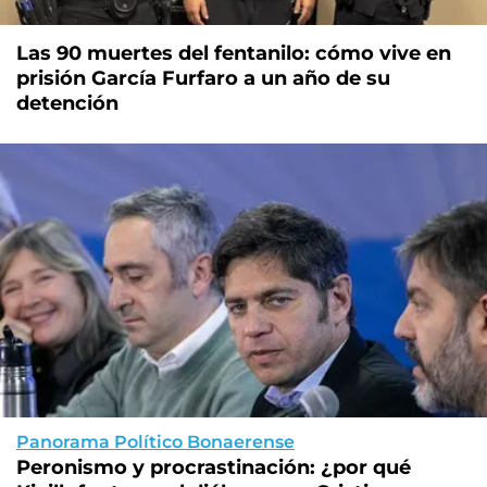
Las 90 muertes del fentanilo: cómo vive en
prisión García Furfaro a un año de su
detención
Panorama Político Bonaerense
Peronismo y procrastinación: ¿por qué