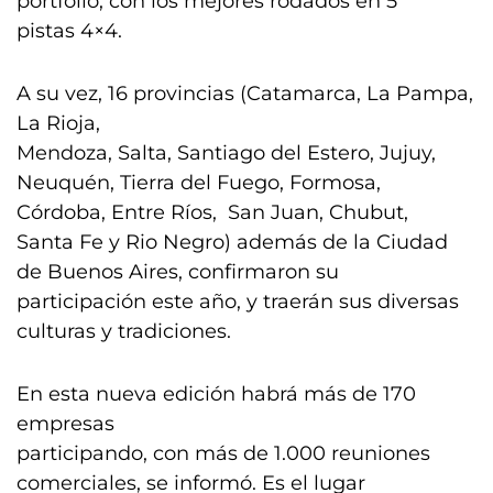
portfolio, con los mejores rodados en 5
pistas 4×4.
A su vez, 16 provincias (Catamarca, La Pampa,
La Rioja,
Mendoza, Salta, Santiago del Estero, Jujuy,
Neuquén, Tierra del Fuego, Formosa,
Córdoba, Entre Ríos, San Juan, Chubut,
Santa Fe y Rio Negro) además de la Ciudad
de Buenos Aires, confirmaron su
participación este año, y traerán sus diversas
culturas y tradiciones.
En esta nueva edición habrá más de 170
empresas
participando, con más de 1.000 reuniones
comerciales, se informó. Es el lugar