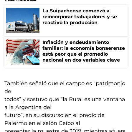
La Suipachense comenzó a
reincorporar trabajadores y se
reactivó la producción
Inflación y endeudamiento
familiar: la economía bonaerense
está peor que el promedio
nacional en dos variables clave
También señaló que el campo es “patrimonio
de
todos” y sostuvo que “la Rural es una ventana
a la Argentina del
futuro”, en su discurso en el predio de
Palermo en el salón Ceibo al
presentar la muestra de 2019, mientras afuera