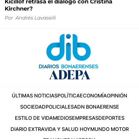
Kicillof retrasa el diálogo con Cristina
Kirchner?
Por
Andrés Lavaselli
ÚLTIMAS NOTICIAS
POLÍTICA
ECONOMÍA
OPINIÓN
SOCIEDAD
POLICIALES
ADN BONAERENSE
ESTILO DE VIDA
MEDIOS
EMPRESAS
DEPORTES
DIARIO EXTRA
VIDA Y SALUD HOY
MUNDO MOTOR