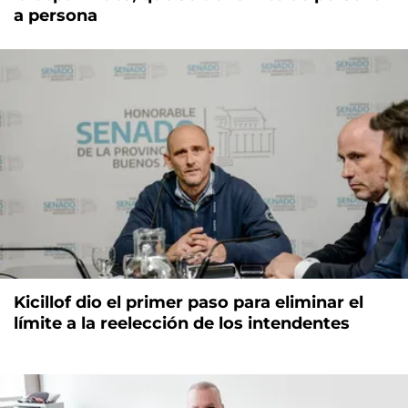
a persona
Kicillof dio el primer paso para eliminar el
límite a la reelección de los intendentes