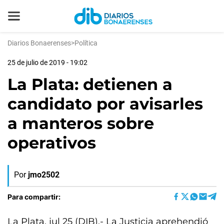
Diarios Bonaerenses
>
Política
25 de julio de 2019 - 19:02
La Plata: detienen a
candidato por avisarles
a manteros sobre
operativos
Por
jmo2502
Para compartir:
La Plata, jul 25 (DIB).- La Justicia aprehendió