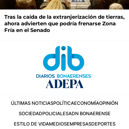
Tras la caída de la extranjerización de tierras,
ahora advierten que podría frenarse Zona
Fría en el Senado
ÚLTIMAS NOTICIAS
POLÍTICA
ECONOMÍA
OPINIÓN
SOCIEDAD
POLICIALES
ADN BONAERENSE
ESTILO DE VIDA
MEDIOS
EMPRESAS
DEPORTES