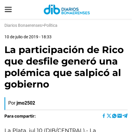
Diarios Bonaerenses
>
Política
10 de julio de 2019 - 18:33
La participación de Rico
que desfile generó una
polémica que salpicó al
gobierno
Por
jmo2502
Para compartir:
La Plata, jul 10 (DIB/CENTRAL).- La