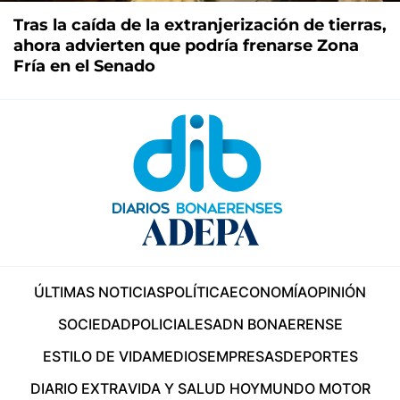
Tras la caída de la extranjerización de tierras,
ahora advierten que podría frenarse Zona
Fría en el Senado
ÚLTIMAS NOTICIAS
POLÍTICA
ECONOMÍA
OPINIÓN
SOCIEDAD
POLICIALES
ADN BONAERENSE
ESTILO DE VIDA
MEDIOS
EMPRESAS
DEPORTES
DIARIO EXTRA
VIDA Y SALUD HOY
MUNDO MOTOR