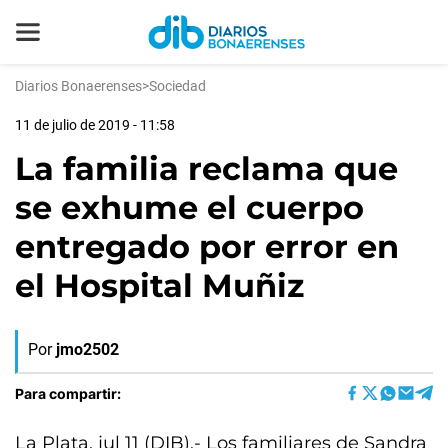
Diarios Bonaerenses
>
Sociedad
11 de julio de 2019 - 11:58
La familia reclama que
se exhume el cuerpo
entregado por error en
el Hospital Muñiz
Por
jmo2502
Para compartir:
La Plata, jul 11 (DIB).- Los familiares de Sandra