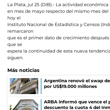
La Plata, jul 25 (DIB).- La actividad económica
en mes de mayo respecto del mismo mes del a
hoy el
Instituto Nacional de Estadística y Censos (I
remarcaron
que es el primer dato de crecimiento después
que se
espera la continuidad de esta nueva tendenci
siguen.
Más noticias
Argentina renovó el swap d
por US$19.000 millones
ARBA informó que vence el p
descuento la cuota 4 del Inm