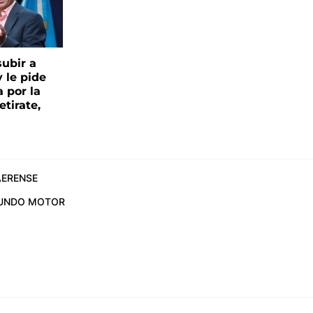
ubir a
y le pide
 por la
etirate,
ERENSE
UNDO MOTOR