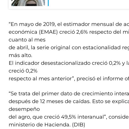
“En mayo de 2019, el estimador mensual de ac
económica (EMAE) creció 2,6% respecto del m
cuanto al mes
de abril, la serie original con estacionalidad re
más alto.
El indicador desestacionalizado creció 0,2% y l
creció 0,2%
respecto al mes anterior”, precisó el informe of
“Se trata del primer dato de crecimiento inter
después de 12 meses de caídas. Esto se explic
desempeño
del agro, que creció 49,5% interanual”, consid
ministerio de Hacienda. (DIB)