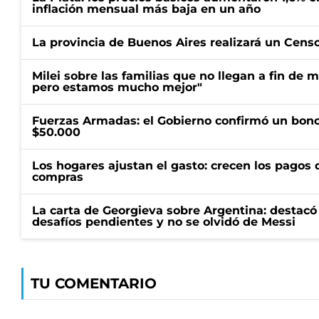
inflación mensual más baja en un año
La provincia de Buenos Aires realizará un Censo 
Milei sobre las familias que no llegan a fin de 
pero estamos mucho mejor"
Fuerzas Armadas: el Gobierno confirmó un bono
$50.000
Los hogares ajustan el gasto: crecen los pagos d
compras
La carta de Georgieva sobre Argentina: destacó
desafíos pendientes y no se olvidó de Messi
TU COMENTARIO