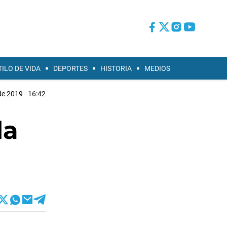
TILO DE VIDA
DEPORTES
HISTORIA
MEDIOS
 de 2019 - 16:42
da