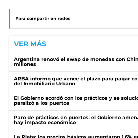
Para compartir en redes
VER MÁS
Argentina renovó el swap de monedas con Chin
millones
ARBA informó que vence el plazo para pagar co
del Inmobiliario Urbano
El Gobierno acordó con los prácticos y se soluci
paralizó a los puertos
Paro de prácticos en puertos: el Gobierno amen
hay impacto económico
La Plata: los precios básicos aumentaron 1,6% e