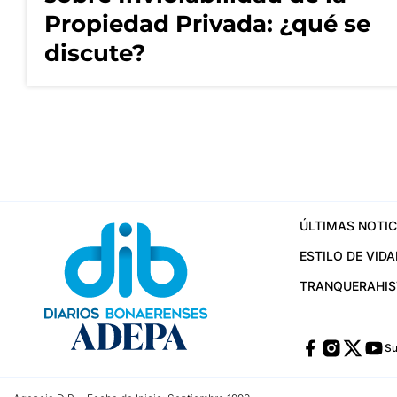
Propiedad Privada: ¿qué se
discute?
ÚLTIMAS NOTIC
ESTILO DE VIDA
TRANQUERA
HI
Su