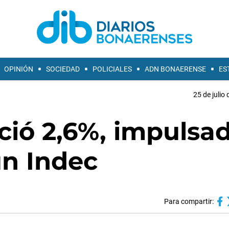
OPINIÓN
SOCIEDAD
POLICIALES
ADN BONAERENSE
ES
25 de julio
ció 2,6%, impulsa
ún Indec
Para compartir: