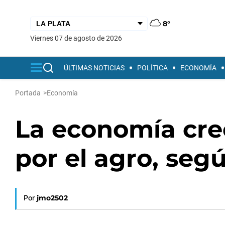
8°
viernes 07 de agosto de 2026
ÚLTIMAS NOTICIAS
POLÍTICA
ECONOMÍA
Portada
>
Economía
La economía cre
por el agro, seg
Por
jmo2502