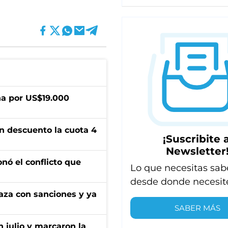
a por US$19.000
n descuento la cuota 4
¡Suscribite a
Newsletter
onó el conflicto que
Lo que necesitas sab
desde donde necesit
aza con sanciones y ya
SABER MÁS
n julio y marcaron la