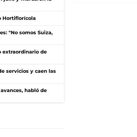
Hortiflorícola
mes: "No somos Suiza,
 extraordinario de
e servicios y caen las
 avances, habló de