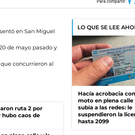
Para compartir:
LO QUE SE LEE AH
esentó en San Miguel
l 20 de mayo pasado y
l que concurrieron al
Hacía acrobacia con
moto en plena calle 
subía a las redes: le
aron ruta 2 por
suspendieron la lice
y hubo caos de
hasta 2099