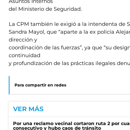
Asuntos Internos
del Ministerio de Seguridad.
La CPM también le exigió a la intendenta de 
Sandra Mayol, que “aparte a la ex policía Alej
dirección y
coordinación de las fuerzas”, ya que “su design
continuidad
y profundización de las prácticas ilegales den
Para compartir en redes
VER MÁS
Por una reclamo vecinal cortaron ruta 2 por cu
consecutivo y hubo caos de tránsito