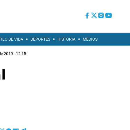
TILO DE VIDA
DEPORTES
HISTORIA
MEDIOS
 de 2019 - 12:15
l