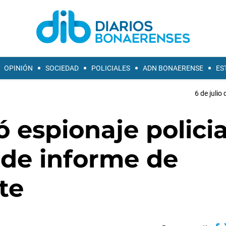
OPINIÓN
SOCIEDAD
POLICIALES
ADN BONAERENSE
ES
6 de julio
espionaje policia
 de informe de
te