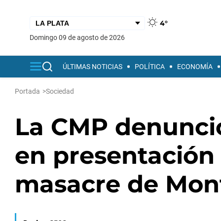
4°
domingo 09 de agosto de 2026
ÚLTIMAS NOTICIAS
POLÍTICA
ECONOMÍA
Portada
>
Sociedad
La CMP denunció 
en presentación
masacre de Mon