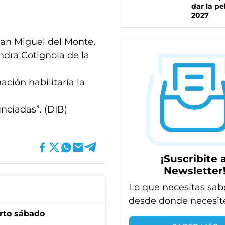
dar la pe
2027
San Miguel del Monte,
andra Cotignola de la
ación habilitaría la
unciadas”. (DIB)
¡Suscribite a
Newsletter
Lo que necesitas sab
desde donde necesit
arto sábado