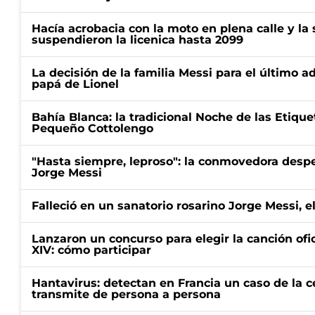
Hacía acrobacia con la moto en plena calle y la s
suspendieron la licenica hasta 2099
La decisión de la familia Messi para el último a
papá de Lionel
Bahía Blanca: la tradicional Noche de las Etique
Pequeño Cottolengo
"Hasta siempre, leproso": la conmovedora desp
Jorge Messi
Falleció en un sanatorio rosarino Jorge Messi, e
Lanzaron un concurso para elegir la canción ofic
XIV: cómo participar
Hantavirus: detectan en Francia un caso de la 
transmite de persona a persona