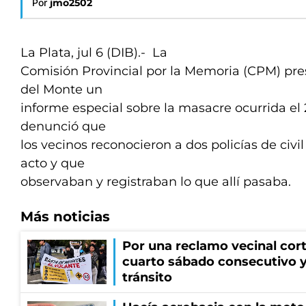
Por
jmo2502
La Plata, jul 6 (DIB).- La
Comisión Provincial por la Memoria (CPM) pr
del Monte un
informe especial sobre la masacre ocurrida e
denunció que
los vecinos reconocieron a dos policías de civi
acto y que
observaban y registraban lo que allí pasaba.
Más noticias
Por una reclamo vecinal cort
cuarto sábado consecutivo 
tránsito