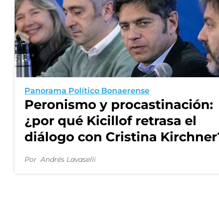
Panorama Político Bonaerense
Peronismo y procastinación:
¿por qué Kicillof retrasa el
diálogo con Cristina Kirchner
Por
Andrés Lavaselli